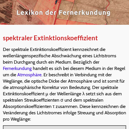
spektraler Extinktionskoeffizient
Der spektrale Extinktionskoeffizient kennzeichnet die
wellenlängenspezifische Abschwächung eines Lichtstroms
beim Durchgang durch ein Medium. Bezüglich der
Fernerkundung
handelt es sich bei diesem Medium in der Regel
um die
Atmosphäre
. Er beschreibt in Verbindung mit der
Weglänge, die optische Dicke der Atmosphäre und ist somit für
die atmosphärische Korrektur von Bedeutung. Der spektrale
Extinktionskoeffizient µ der Wellenlänge λ setzt sich aus dem
spektralen Streukoeffizienten σ und dem spektralen
Absorptionskoeffizienten τ zusammen. Diese kennzeichnen die
Veränderung des Lichtstromes infolge Streuung und Absorption
pro Weglänge: