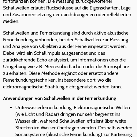
fortpflanzen können. Die Messung zurückgeworfener
Schallwellen erlaubt Rückschlüsse auf die Eigenschaften, Lage
und Zusammensetzung der durchdrungenen oder reflektierten
Medien.
Schallwellen und Fernerkundung sind durch aktive akustische
Fernerkundung verbunden, bei der Schallwellen zur Messung
und Analyse von Objekten aus der Ferne eingesetzt werden.
Dabei wird ein Schallimpuls ausgesendet und das
zurückkehrende Echo analysiert, um Informationen über die
Umgebung wie z.B. Meeresoberflächen oder die Atmosphäre
zu erhalten. Diese Methode ergänzt oder ersetzt andere
Fernerkundungstechniken, insbesondere dort, wo die
elektromagnetische Strahlung nicht genutzt werden kann.
Anwendungen von Schallwellen in der Fernerkundung
Unterwasserfernerkundung: Elektromagnetische Wellen
(wie Licht und Radar) dringen nur sehr begrenzt ins
Wasser ein, während Schallwellen effizient über weite
Strecken im Wasser übertragen werden. Deshalb werden
Sonarsysteme (akustische Fernerkundung) zur Kartierung