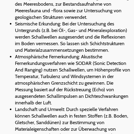
des Meeresbodens, zur Bestandsaufnahme von
Meeresfauna und -flora sowie zur Untersuchung von
geologischen Strukturen verwendet.
Seismische Erkundung: Bei der Untersuchung des
Untergrunds (z.B. bei Öl-, Gas- und Mineralexploration)
werden Schallwellen ausgesendet und die Reflexionen
im Boden vermessen. So lassen sich Schichtstrukturen
und Materialzusammensetzungen bestimmen.
Atmosphärische Fernerkundung: Akustische
Fernerkundungsverfahren wie SODAR (Sonic Detection
And Ranging) nutzen Schallwellen, um Höhenprofile von
Temperatur, Turbulenz und Windsystemen in der
atmosphärischen Grenzschicht zu gewinnen. Die
Messung basiert auf der Rückstreuung (Echo) von
ausgesendeten Schallimpulsen an Dichteschwankungen
innerhalb der Luft.
Landschaft und Umwelt: Durch spezielle Verfahren
können Schallwellen auch in festen Stoffen (z.B. Boden,
Gletscher, Sanddünen) zur Bestimmung von
Materialeigenschaften oder zur Überwachung von