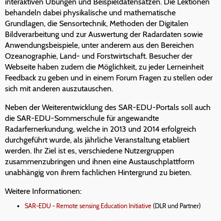
interaktiven Übungen und Beispieldatensätzen. Die Lektionen
behandeln dabei physikalische und mathematische
Grundlagen, die Sensortechnik, Methoden der Digitalen
Bildverarbeitung und zur Auswertung der Radardaten sowie
Anwendungsbeispiele, unter anderem aus den Bereichen
Ozeanographie, Land- und Forstwirtschaft. Besucher der
Webseite haben zudem die Möglichkeit, zu jeder Lerneinheit
Feedback zu geben und in einem Forum Fragen zu stellen oder
sich mit anderen auszutauschen.
Neben der Weiterentwicklung des SAR-EDU-Portals soll auch
die SAR-EDU-Sommerschule für angewandte
Radarfernerkundung, welche in 2013 und 2014 erfolgreich
durchgeführt wurde, als jährliche Veranstaltung etabliert
werden. Ihr Ziel ist es, verschiedene Nutzergruppen
zusammenzubringen und ihnen eine Austauschplattform
unabhängig von ihrem fachlichen Hintergrund zu bieten.
Weitere Informationen:
SAR-EDU - Remote sensing Education Initiative
(DLR und Partner)