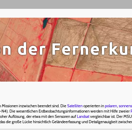
n Missionen inzwischen beendet sind. Die
Satelliten
operierten in
polaren
,
sonnen
-N4). Die wesentlichen Erdbeobachtungsinformationen werden mit Hilfe zweier
oher Auflösung, der etwa mit den Sensoren auf
Landsat
vergleichbar ist. Der MSU
 das die große Lücke hinsichtlich Geländeerfassung und Detailgenauigkeit zwisch