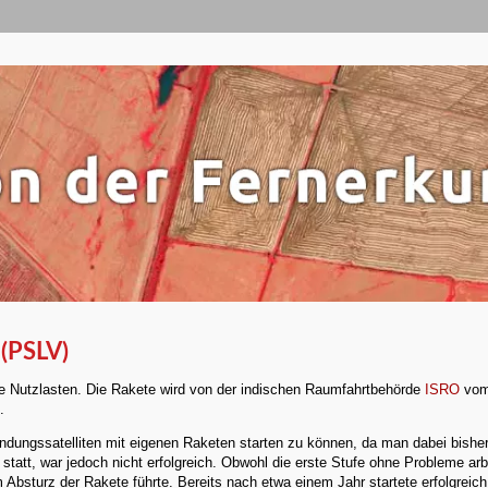
 (PSLV)
ere Nutzlasten. Die Rakete wird von der indischen Raumfahrtbehörde
ISRO
vom
.
ndungssatelliten mit eigenen Raketen starten zu können, da man dabei bisher
tatt, war jedoch nicht erfolgreich. Obwohl die erste Stufe ohne Probleme arbei
 Absturz der Rakete führte. Bereits nach etwa einem Jahr startete erfolgrei