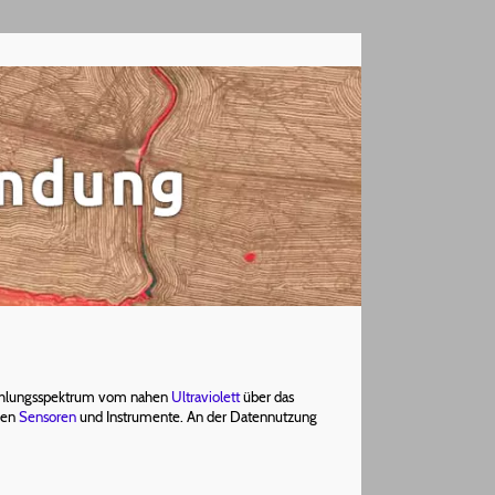
rahlungsspektrum vom nahen
Ultraviolett
über das
den
Sensoren
und Instrumente. An der Datennutzung