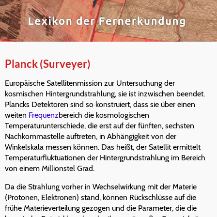
Planck (Surveyer)
Europäische Satellitenmission zur Untersuchung der
kosmischen Hintergrundstrahlung, sie ist inzwischen beendet.
Plancks Detektoren sind so konstruiert, dass sie über einen
weiten
Frequenz
bereich die kosmologischen
Temperaturunterschiede, die erst auf der fünften, sechsten
Nachkommastelle auftreten, in Abhängigkeit von der
Winkelskala messen können. Das heißt, der Satellit ermittelt
Temperaturfluktuationen der Hintergrundstrahlung im Bereich
von einem Millionstel Grad.
Da die Strahlung vorher in Wechselwirkung mit der Materie
(Protonen, Elektronen) stand, können Rückschlüsse auf die
frühe Materieverteilung gezogen und die Parameter, die die