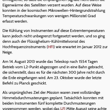
Eigenwärme des Satelliten verzerrt wurden. Auf diese Weise
konnten in der kosmischen Mikrowellen-Hintergrundstrahlung
Temperaturschwankungen von wenigen Millionstel Grad
erfasst werden.
Die Kühlung von Instrumenten auf diese Extremtemperaturen
kann jedoch nicht unbegrenzt fortgesetzt werden, und so ging
denn auch der Flüssighelium-Kühlmittelvorrat des
Hochfrequenzinstruments (
HFI
) wie erwartet im Januar 2012 zur
Neige.
Am 14. August 2013 wurde das Teleskop nach 1554 Tagen
Betrieb vom L2-Punkt abgezogen und in eine Bahn gebracht,
die sicherstellt, dass es für die nächsten 300 Jahre nicht durch
die Erde eingefangen wird. Am 23. Oktober wurde der letzte
Befehl zu Planck geschickt.
Als ursprüngliches Ziel der Mission waren zwei vollständige
Himmelsdurchmusterungen geplant. Tatsächlich konnten mit
beiden Instrumenten fünf komplette Durchmusterungen
vorgenommen werden, wobei das
LFI
Mitte August seine achte