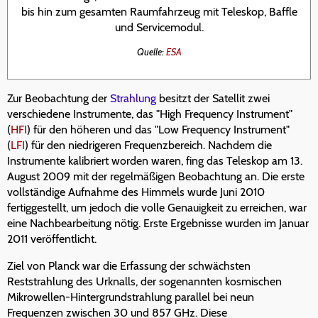
bis hin zum gesamten Raumfahrzeug mit Teleskop, Baffle
und Servicemodul.
Quelle:
ESA
Zur Beobachtung der
Strahlung
besitzt der Satellit zwei
verschiedene Instrumente, das "High Frequency Instrument"
(
HFI
) für den höheren und das "Low Frequency Instrument"
(
LFI
) für den niedrigeren Frequenzbereich. Nachdem die
Instrumente kalibriert worden waren, fing das Teleskop am 13.
August 2009 mit der regelmäßigen Beobachtung an. Die erste
vollständige Aufnahme des Himmels wurde Juni 2010
fertiggestellt, um jedoch die volle Genauigkeit zu erreichen, war
eine Nachbearbeitung nötig. Erste Ergebnisse wurden im Januar
2011 veröffentlicht.
Ziel von Planck war die Erfassung der schwächsten
Reststrahlung des Urknalls, der sogenannten kosmischen
Mikrowellen-Hintergrundstrahlung parallel bei neun
Frequenzen zwischen 30 und 857 GHz. Diese