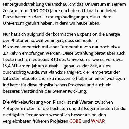
Hintergrundstrahlung veranschaulicht das Universum in seinem
Zustand rund 380 000 Jahre nach dem Urknall und liefert
Einzelheiten zu den Ursprungsbedingungen, die zu dem
Universum geführt haben, in dem wir heute leben.
Nur hat sich aufgrund der kosmischen Expansion die Energie
der Photonen soweit verringert, dass sie heute im
Mikrowellenbereich mit einer Temperatur von nur noch etwa
2,7 Kelvin empfangen werden. Diese Strahlung bietet aber auch
heute noch ein getreues Bild des Universums, wie es vor etwa
13,4 Milliarden Jahren aussah – genau zu der Zeit, als es
durchsichtig wurde. Mit Plancks Fähigkeit, die Temperatur der
kältesten Staubteilchen zu messen, erhält man einen wichtigen
Indikator für diese physikalischen Prozesse und auch ein
besseres Verständnis der Sternentwicklung.
Die Winkelauflösung von Planck ist mit Werten zwischen
4 Bogenminuten für die höchsten und 33 Bogenminuten für die
niedrigsten Frequenzen wesentlich besser als bei den
vergleichbaren früheren Projekten
COBE
und
WMAP
.