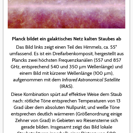
Planck bildet ein galaktisches Netz kalten Staubes ab
Das Bild links zeigt einen Teil des Himmels, ca. 55°
umfassend. Es ist ein Dreifarbenkomposit, hergestellt aus
Plancks zwei höchsten Frequenzkanälen (557 und 857
GHz, entsprechend 540 und 350 µm Wellenlänge) und
einem Bild mit kürzerer Wellenlänge (100 µm),
aufgenommen mit dem
Infrared Astronomical Satellite
(IRAS).
Diese Kombination spürt auf effektive Weise dem Staub
nach: rötliche Töne entsprechen Temperaturen von 13
Grad über dem absoluten Nullpunkt, und weiße Töne
entsprechen deutlich wärmeren (Größenordnung einige
Zehner von Grad) in Gebieten wo Riesensterne sich
gerade bilden. Insgesamt zeigt das Bild lokale