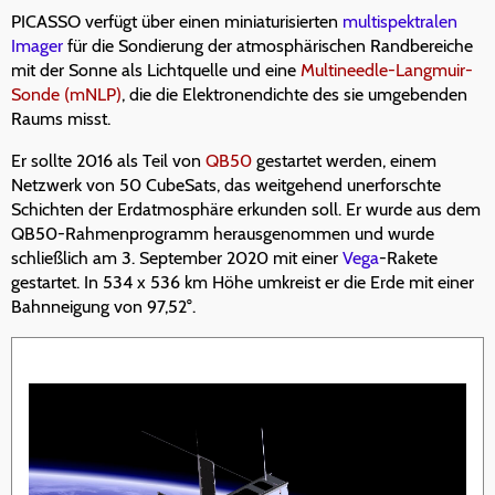
PICASSO verfügt über einen miniaturisierten
multispektralen
Imager
für die Sondierung der atmosphärischen Randbereiche
mit der Sonne als Lichtquelle und eine
Multineedle-Langmuir-
Sonde (mNLP)
, die die Elektronendichte des sie umgebenden
Raums misst.
Er sollte 2016 als Teil von
QB50
gestartet werden, einem
Netzwerk von 50 CubeSats, das weitgehend unerforschte
Schichten der Erdatmosphäre erkunden soll. Er wurde aus dem
QB50-Rahmenprogramm herausgenommen und wurde
schließlich am 3. September 2020 mit einer
Vega
-Rakete
gestartet. In 534 x 536 km Höhe umkreist er die Erde mit einer
Bahnneigung von 97,52°.