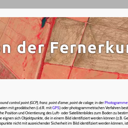
round control point (GCP), franz. point d'amer, point de calage
; in der
Photogrammet
ten mit geodätischen (i.d.R. mit
GPS
) oder photogrammetrischen Verfahren be
he Position und Orientierung des Luft- oder Satellitenbildes zum Boden zu best
e eignen sich Objektpunkte, die in einem Bild identifiziert werden können (z.B. 
punkte nicht mit ausreichender Sicherheit im Bild identifiziert werden können, i