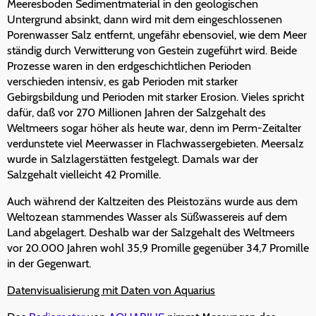
Meeresboden Sedimentmaterial in den geologischen
Untergrund absinkt, dann wird mit dem eingeschlossenen
Porenwasser Salz entfernt, ungefähr ebensoviel, wie dem Meer
ständig durch Verwitterung von Gestein zugeführt wird. Beide
Prozesse waren in den erdgeschichtlichen Perioden
verschieden intensiv, es gab Perioden mit starker
Gebirgsbildung und Perioden mit starker Erosion. Vieles spricht
dafür, daß vor 270 Millionen Jahren der Salzgehalt des
Weltmeers sogar höher als heute war, denn im Perm-Zeitalter
verdunstete viel Meerwasser in Flachwassergebieten. Meersalz
wurde in Salzlagerstätten festgelegt. Damals war der
Salzgehalt vielleicht 42 Promille.
Auch während der Kaltzeiten des Pleistozäns wurde aus dem
Weltozean stammendes Wasser als Süßwassereis auf dem
Land abgelagert. Deshalb war der Salzgehalt des Weltmeers
vor 20.000 Jahren wohl 35,9 Promille gegenüber 34,7 Promille
in der Gegenwart.
Datenvisualisierung mit Daten von Aquarius