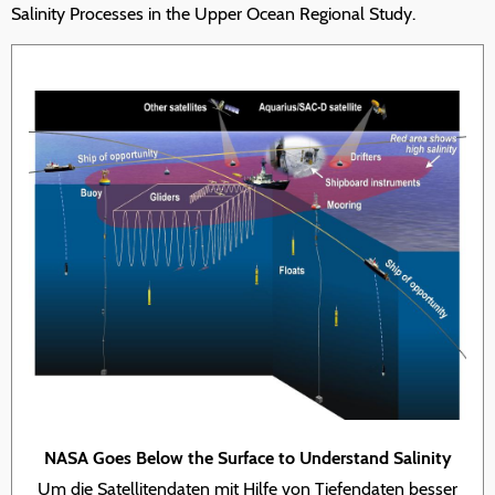
Salinity Processes in the Upper Ocean Regional Study.
NASA Goes Below the Surface to Understand Salinity
Um die Satellitendaten mit Hilfe von Tiefendaten besser