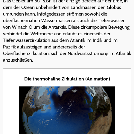
Das Gebiet um 60° s.Br. ist der einzige Bereich auf der Erde, in
dem der Ozean unbehindert von Landmassen den Globus
umrunden kann. Infolgedessen strömen sowohl die
oberflächennahen Wassermassen als auch die Tiefenwasser
von W nach O um die Antarktis. Diese zirkumpolare Bewegung
verbindet die Weltmeere und erlaubt es einerseits der
Tiefenwasserzirkulation aus dem Atlantik im Indik und im
Pazifik aufzusteigen und andererseits der
Oberflächenzirkulation, sich der Nordwärtsströmung im Atlantik
anzuschließen.
Die thermohaline Zirkulation (Animation)