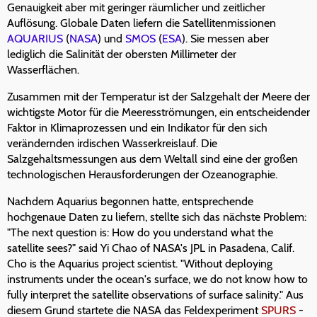
Genauigkeit aber mit geringer räumlicher und zeitlicher
Auflösung. Globale Daten liefern die Satellitenmissionen
AQUARIUS
(
NASA
) und
SMOS
(
ESA
). Sie messen aber
lediglich die Salinität der obersten Millimeter der
Wasserflächen.
Zusammen mit der Temperatur ist der Salzgehalt der Meere der
wichtigste Motor für die Meeresströmungen, ein entscheidender
Faktor in Klimaprozessen und ein Indikator für den sich
verändernden irdischen Wasserkreislauf. Die
Salzgehaltsmessungen aus dem Weltall sind eine der großen
technologischen Herausforderungen der Ozeanographie.
Nachdem Aquarius begonnen hatte, entsprechende
hochgenaue Daten zu liefern, stellte sich das nächste Problem:
"The next question is: How do you understand what the
satellite sees?" said Yi Chao of NASA's JPL in Pasadena, Calif.
Cho is the Aquarius project scientist. "Without deploying
instruments under the ocean's surface, we do not know how to
fully interpret the satellite observations of surface salinity." Aus
diesem Grund startete die NASA das Feldexperiment
SPURS
-