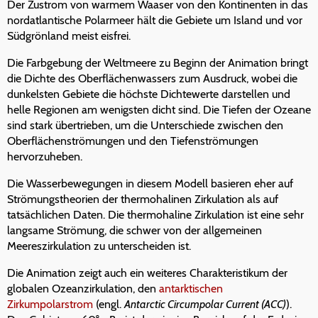
Der Zustrom von warmem Waaser von den Kontinenten in das
nordatlantische Polarmeer hält die Gebiete um Island und vor
Südgrönland meist eisfrei.
Die Farbgebung der Weltmeere zu Beginn der Animation bringt
die Dichte des Oberflächenwassers zum Ausdruck, wobei die
dunkelsten Gebiete die höchste Dichtewerte darstellen und
helle Regionen am wenigsten dicht sind. Die Tiefen der Ozeane
sind stark übertrieben, um die Unterschiede zwischen den
Oberflächenströmungen und den Tiefenströmungen
hervorzuheben.
Die Wasserbewegungen in diesem Modell basieren eher auf
Strömungstheorien der thermohalinen Zirkulation als auf
tatsächlichen Daten. Die thermohaline Zirkulation ist eine sehr
langsame Strömung, die schwer von der allgemeinen
Meereszirkulation zu unterscheiden ist.
Die Animation zeigt auch ein weiteres Charakteristikum der
globalen Ozeanzirkulation, den
antarktischen
Zirkumpolarstrom
(engl.
Antarctic Circumpolar Current (ACC)
).