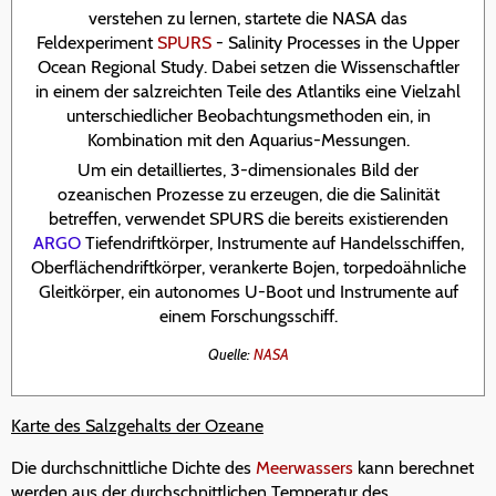
verstehen zu lernen, startete die NASA das
Feldexperiment
SPURS
- Salinity Processes in the Upper
Ocean Regional Study. Dabei setzen die Wissenschaftler
in einem der salzreichten Teile des Atlantiks eine Vielzahl
unterschiedlicher Beobachtungsmethoden ein, in
Kombination mit den Aquarius-Messungen.
Um ein detailliertes, 3-dimensionales Bild der
ozeanischen Prozesse zu erzeugen, die die Salinität
betreffen, verwendet SPURS die bereits existierenden
ARGO
Tiefendriftkörper, Instrumente auf Handelsschiffen,
Oberflächendriftkörper, verankerte Bojen, torpedoähnliche
Gleitkörper, ein autonomes U-Boot und Instrumente auf
einem Forschungsschiff.
Quelle:
NASA
Karte des Salzgehalts der Ozeane
Die durchschnittliche Dichte des
Meerwassers
kann berechnet
werden aus der durchschnittlichen Temperatur des