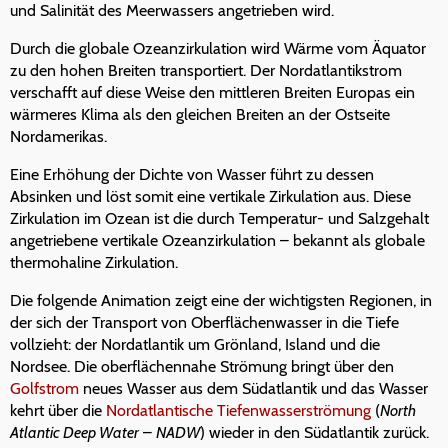
und Salinität des Meerwassers angetrieben wird.
Durch die globale Ozeanzirkulation wird Wärme vom Äquator
zu den hohen Breiten transportiert. Der Nordatlantikstrom
verschafft auf diese Weise den mittleren Breiten Europas ein
wärmeres Klima als den gleichen Breiten an der Ostseite
Nordamerikas.
Eine Erhöhung der Dichte von Wasser führt zu dessen
Absinken und löst somit eine vertikale Zirkulation aus. Diese
Zirkulation im Ozean ist die durch Temperatur- und Salzgehalt
angetriebene vertikale Ozeanzirkulation – bekannt als globale
thermohaline Zirkulation.
Die folgende Animation zeigt eine der wichtigsten Regionen, in
der sich der Transport von Oberflächenwasser in die Tiefe
vollzieht: der Nordatlantik um Grönland, Island und die
Nordsee. Die oberflächennahe Strömung bringt über den
Golfstrom
neues Wasser aus dem Südatlantik und das Wasser
kehrt über die
Nordatlantische Tiefenwasserströmung
(
North
Atlantic Deep Water
–
NADW
) wieder in den Südatlantik zurück.