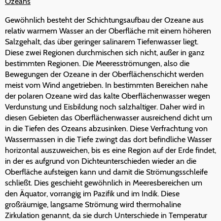
Ozeans
Gewöhnlich besteht der Schichtungsaufbau der Ozeane aus
relativ warmem Wasser an der Oberfläche mit einem höheren
Salzgehalt, das über geringer salinarem Tiefenwasser liegt.
Diese zwei Regionen durchmischen sich nicht, außer in ganz
bestimmten Regionen. Die Meeresströmungen, also die
Bewegungen der Ozeane in der Oberflächenschicht werden
meist vom Wind angetrieben. In bestimmten Bereichen nahe
der polaren Ozeane wird das kalte Oberflächenwasser wegen
Verdunstung und Eisbildung noch salzhaltiger. Daher wird in
diesen Gebieten das Oberflächenwasser ausreichend dicht um
in die Tiefen des Ozeans abzusinken. Diese Verfrachtung von
Wassermassen in die Tiefe zwingt das dort befindliche Wasser
horizontal auszuweichen, bis es eine Region auf der Erde findet,
in der es aufgrund von Dichteunterschieden wieder an die
Oberfläche aufsteigen kann und damit die Strömungsschleife
schließt. Dies geschieht gewöhnlich in Meeresbereichen um
den Äquator, vorrangig im Pazifik und im Indik. Diese
großräumige, langsame Strömung wird thermohaline
Zirkulation genannt, da sie durch Unterschiede in Temperatur