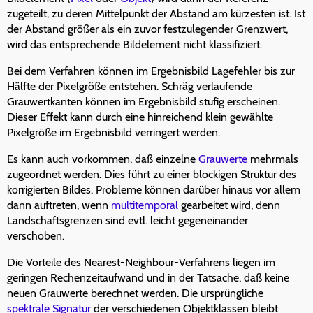
zugeteilt, zu deren Mittelpunkt der Abstand am kürzesten ist. Ist
der Abstand größer als ein zuvor festzulegender Grenzwert,
wird das entsprechende Bildelement nicht klassifiziert.
Bei dem Verfahren können im Ergebnisbild Lagefehler bis zur
Hälfte der Pixelgröße entstehen. Schräg verlaufende
Grauwertkanten können im Ergebnisbild stufig erscheinen.
Dieser Effekt kann durch eine hinreichend klein gewählte
Pixelgröße im Ergebnisbild verringert werden.
Es kann auch vorkommen, daß einzelne
Grauwerte
mehrmals
zugeordnet werden. Dies führt zu einer blockigen Struktur des
korrigierten Bildes. Probleme können darüber hinaus vor allem
dann auftreten, wenn
multitemporal
gearbeitet wird, denn
Landschaftsgrenzen sind evtl. leicht gegeneinander
verschoben.
Die Vorteile des Nearest-Neighbour-Verfahrens liegen im
geringen Rechenzeitaufwand und in der Tatsache, daß keine
neuen Grauwerte berechnet werden. Die ursprüngliche
spektrale Signatur
der verschiedenen Objektklassen bleibt