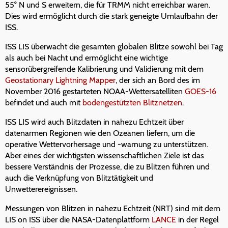
55° N und S erweitern, die für TRMM nicht erreichbar waren.
Dies wird ermöglicht durch die stark geneigte Umlaufbahn der
ISS.
ISS LIS überwacht die gesamten globalen Blitze sowohl bei Tag
als auch bei Nacht und ermöglicht eine wichtige
sensorübergreifende Kalibrierung und Validierung mit dem
Geostationary Lightning Mapper
, der sich an Bord des im
November 2016 gestarteten NOAA-Wettersatelliten
GOES-16
befindet und auch mit
bodengestützten Blitznetzen
.
ISS LIS wird auch Blitzdaten in nahezu Echtzeit über
datenarmen Regionen wie den Ozeanen liefern, um die
operative Wettervorhersage und -warnung zu unterstützen.
Aber eines der wichtigsten wissenschaftlichen Ziele ist das
bessere Verständnis der Prozesse, die zu Blitzen führen und
auch die Verknüpfung von Blitztätigkeit und
Unwetterereignissen.
Messungen von Blitzen in nahezu Echtzeit (NRT) sind mit dem
LIS on ISS über die NASA-Datenplattform
LANCE
in der Regel