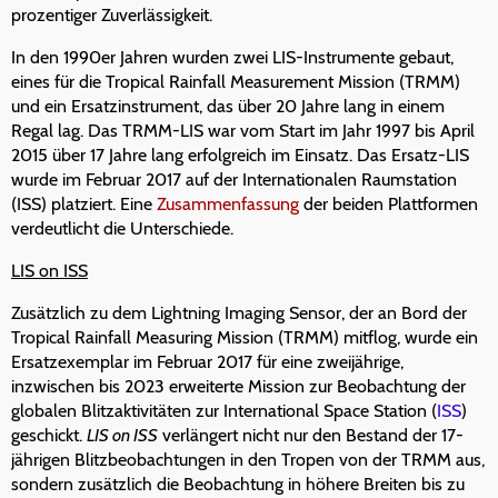
prozentiger Zuverlässigkeit.
In den 1990er Jahren wurden zwei LIS-Instrumente gebaut,
eines für die Tropical Rainfall Measurement Mission (TRMM)
und ein Ersatzinstrument, das über 20 Jahre lang in einem
Regal lag. Das TRMM-LIS war vom Start im Jahr 1997 bis April
2015 über 17 Jahre lang erfolgreich im Einsatz. Das Ersatz-LIS
wurde im Februar 2017 auf der Internationalen Raumstation
(ISS) platziert. Eine
Zusammenfassung
der beiden Plattformen
verdeutlicht die Unterschiede.
LIS on ISS
Zusätzlich zu dem Lightning Imaging Sensor, der an Bord der
Tropical Rainfall Measuring Mission (TRMM) mitflog, wurde ein
Ersatzexemplar im Februar 2017 für eine zweijährige,
inzwischen bis 2023 erweiterte Mission zur Beobachtung der
globalen Blitzaktivitäten zur International Space Station (
ISS
)
geschickt.
LIS on ISS
verlängert nicht nur den Bestand der 17-
jährigen Blitzbeobachtungen in den Tropen von der TRMM aus,
sondern zusätzlich die Beobachtung in höhere Breiten bis zu