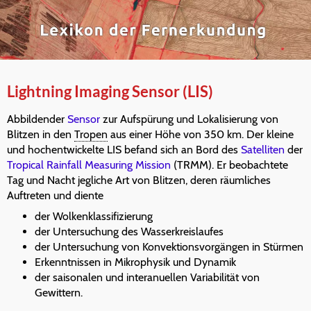
Lightning Imaging Sensor (LIS)
Abbildender
Sensor
zur Aufspürung und Lokalisierung von
Blitzen in den
Tropen
aus einer Höhe von 350 km. Der kleine
und hochentwickelte LIS befand sich an Bord des
Satelliten
der
Tropical Rainfall Measuring Mission
(TRMM). Er beobachtete
Tag und Nacht jegliche Art von Blitzen, deren räumliches
Auftreten und diente
der Wolkenklassifizierung
der Untersuchung des Wasserkreislaufes
der Untersuchung von Konvektionsvorgängen in Stürmen
Erkenntnissen in Mikrophysik und Dynamik
der saisonalen und interanuellen Variabilität von
Gewittern.