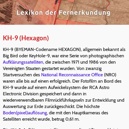
KH-9 (Hexagon)
KH-9 (BYEMAN-Codename HEXAGON), allgemein bekannt als
Big Bird oder KeyHole-9, war eine Serie von photographischen
Aufklärungssatelliten
, die zwischen 1971 und 1986 von den
Vereinigten Staaten gestartet wurden. Von zwanzig
Startversuchen des
National Reconnaissance Office
(NRO)
waren alle bis auf einen erfolgreich. Der Fotofilm an Bord des
KH-9 wurde auf einem Aufwickelsystem der RCA Astro
Electronic Division gespeichert und dann in
wiederverwendbaren Filmrückführkapseln zur Entwicklung und
Auswertung zur Erde zurückgeschickt. Die höchste
Boden(pixel)auflösung
, die mit den Hauptkameras des
Satelliten erreicht wurde, betrug 0,61 m.