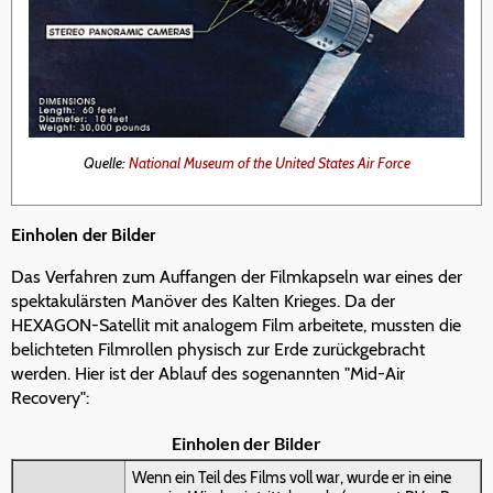
Quelle:
National Museum of the United States Air Force
Einholen der Bilder
Das Verfahren zum Auffangen der Filmkapseln war eines der
spektakulärsten Manöver des Kalten Krieges. Da der
HEXAGON-Satellit mit analogem Film arbeitete, mussten die
belichteten Filmrollen physisch zur Erde zurückgebracht
werden. Hier ist der Ablauf des sogenannten "Mid-Air
Recovery":
Einholen der Bilder
Wenn ein Teil des Films voll war, wurde er in eine