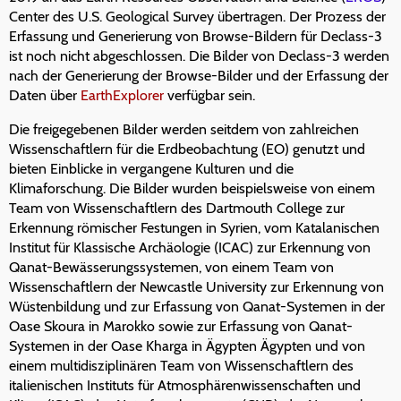
Center des U.S. Geological Survey übertragen. Der Prozess der
Erfassung und Generierung von Browse-Bildern für Declass-3
ist noch nicht abgeschlossen. Die Bilder von Declass-3 werden
nach der Generierung der Browse-Bilder und der Erfassung der
Daten über
EarthExplorer
verfügbar sein.
Die freigegebenen Bilder werden seitdem von zahlreichen
Wissenschaftlern für die Erdbeobachtung (EO) genutzt und
bieten Einblicke in vergangene Kulturen und die
Klimaforschung. Die Bilder wurden beispielsweise von einem
Team von Wissenschaftlern des Dartmouth College zur
Erkennung römischer Festungen in Syrien, vom Katalanischen
Institut für Klassische Archäologie (ICAC) zur Erkennung von
Qanat-Bewässerungssystemen, von einem Team von
Wissenschaftlern der Newcastle University zur Erkennung von
Wüstenbildung und zur Erfassung von Qanat-Systemen in der
Oase Skoura in Marokko sowie zur Erfassung von Qanat-
Systemen in der Oase Kharga in Ägypten Ägypten und von
einem multidisziplinären Team von Wissenschaftlern des
italienischen Instituts für Atmosphärenwissenschaften und