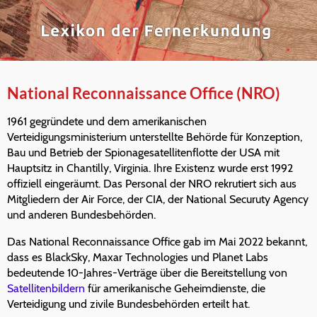
National Reconnaissance Office (NRO)
1961 gegründete und dem amerikanischen
Verteidigungsministerium unterstellte Behörde für Konzeption,
Bau und Betrieb der Spionagesatellitenflotte der USA mit
Hauptsitz in Chantilly, Virginia. Ihre Existenz wurde erst 1992
offiziell eingeräumt. Das Personal der NRO rekrutiert sich aus
Mitgliedern der Air Force, der CIA, der National Securuty Agency
und anderen Bundesbehörden.
Das National Reconnaissance Office gab im Mai 2022 bekannt,
dass es BlackSky, Maxar Technologies und Planet Labs
bedeutende 10-Jahres-Verträge über die Bereitstellung von
Satellitenbildern
für amerikanische Geheimdienste, die
Verteidigung und zivile Bundesbehörden erteilt hat.