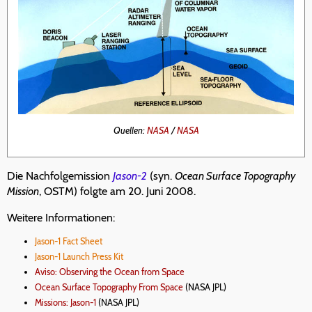
Quellen:
NASA
/
NASA
Die Nachfolgemission
Jason-2
(syn.
Ocean Surface Topography
Mission
, OSTM) folgte am 20. Juni 2008.
Weitere Informationen:
Jason-1 Fact Sheet
Jason-1 Launch Press Kit
Aviso: Observing the Ocean from Space
Ocean Surface Topography From Space
(NASA JPL)
Missions: Jason-1
(NASA JPL)