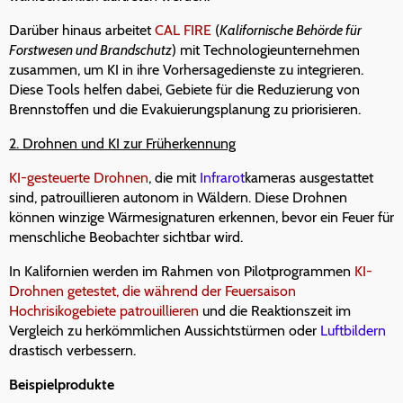
Darüber hinaus arbeitet
CAL FIRE
(
Kalifornische Behörde für
Forstwesen und Brandschutz
) mit Technologieunternehmen
zusammen, um KI in ihre Vorhersagedienste zu integrieren.
Diese Tools helfen dabei, Gebiete für die Reduzierung von
Brennstoffen und die Evakuierungsplanung zu priorisieren.
2. Drohnen und KI zur Früherkennung
KI-gesteuerte Drohnen
, die mit
Infrarot
kameras ausgestattet
sind, patrouillieren autonom in Wäldern. Diese Drohnen
können winzige Wärmesignaturen erkennen, bevor ein Feuer für
menschliche Beobachter sichtbar wird.
In Kalifornien werden im Rahmen von Pilotprogrammen
KI-
Drohnen getestet, die während der Feuersaison
Hochrisikogebiete patrouillieren
und die Reaktionszeit im
Vergleich zu herkömmlichen Aussichtstürmen oder
Luftbildern
drastisch verbessern.
Beispielprodukte