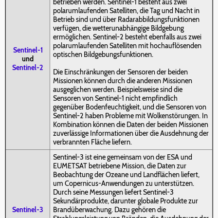
betrieben werden. Sentinel-1 besteht aus zwei
polarumlaufenden Satelliten, die Tag und Nacht in
Betrieb sind und über Radarabbildungsfunktionen
verfügen, die wetterunabhängige Bildgebung
ermöglichen. Sentinel-2 besteht ebenfalls aus zwei
polarumlaufenden Satelliten mit hochauflösenden
Sentinel-1
optischen Bildgebungsfunktionen.
und
Sentinel-2
Die Einschränkungen der Sensoren der beiden
Missionen können durch die anderen Missionen
ausgeglichen werden. Beispielsweise sind die
Sensoren von Sentinel-1 nicht empfindlich
gegenüber Bodenfeuchtigkeit, und die Sensoren von
Sentinel-2 haben Probleme mit Wolkenstörungen. In
Kombination können die Daten der beiden Missionen
zuverlässige Informationen über die Ausdehnung der
verbrannten Fläche liefern.
Sentinel-3 ist eine gemeinsam von der ESA und
EUMETSAT betriebene Mission, die Daten zur
Beobachtung der Ozeane und Landflächen liefert,
um Copernicus-Anwendungen zu unterstützen.
Durch seine Messungen liefert Sentinel-3
Sekundärprodukte, darunter globale Produkte zur
Sentinel-3
Brandüberwachung. Dazu gehören die