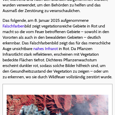
wurden verwendet, um den Behörden zu helfen und das
Ausmaß der Zerstörung zu veranschaulichen.
Das folgende, am 8. Januar 2025 aufgenommene
Falschfarben
bild zeigt vegetationsreiche Gebiete in Rot und
macht so die vom Feuer betroffenen Gebiete – sowohl in den
Vororten als auch in den bewaldeten Gebieten – deutlich
erkennbar. Das Falschfarbenbild zeigt das für das menschliche
Auge unsichtbare
nahes Infrarot
in Rot. Da Pflanzen
Infrarotlicht stark reflektieren, erscheinen mit Vegetation
bedeckte Flächen tiefrot. Dichteres Pflanzenwachstum
erscheint dunkler rot, sodass solche Bilder hilfreich sind, um
den Gesundheitszustand der Vegetation zu zeigen – oder um
zu erkennen, wo sie durch Wildfeuer vollständig zerstört wurde.