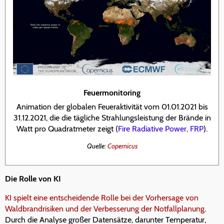
Feuermonitoring
Animation der globalen Feueraktivität vom 01.01.2021 bis
31.12.2021, die die tägliche Strahlungsleistung der Brände in
Watt pro Quadratmeter zeigt (
Fire Radiative Power, FRP
).
Quelle:
Copernicus
Die Rolle von KI
KI spielt eine entscheidende Rolle bei der Vorhersage von
Waldbrandrisiken und der Verbesserung der Notfallplanung
.
Durch die Analyse großer Datensätze, darunter Temperatur,