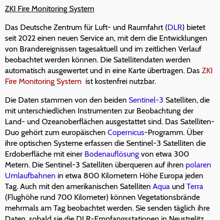
ZKI Fire Monitoring System
Das Deutsche Zentrum für Luft- und Raumfahrt (
DLR
) bietet
seit 2022 einen neuen Service an, mit dem die Entwicklungen
von Brandereignissen tagesaktuell und im zeitlichen Verlauf
beobachtet werden können. Die Satellitendaten werden
automatisch ausgewertet und in eine Karte übertragen. Das
ZKI
Fire Monitoring System
ist kostenfrei nutzbar.
Die Daten stammen von den beiden
Sentinel-3
Satelliten, die
mit unterschiedlichen Instrumenten zur Beobachtung der
Land- und Ozeanoberflächen ausgestattet sind. Das Satelliten-
Duo gehört zum europäischen
Copernicus
-Programm. Über
ihre optischen Systeme erfassen die Sentinel-3 Satelliten die
Erdoberfläche mit einer
Bodenauflösung
von etwa 300
Metern. Die Sentinel-3 Satelliten überqueren auf ihren
polaren
Umlaufbahnen
in etwa 800 Kilometern Höhe Europa jeden
Tag. Auch mit den amerikanischen Satelliten
Aqua
und
Terra
(Flughöhe rund 700 Kilometer) können Vegetationsbrände
mehrmals am Tag beobachtet werden. Sie senden täglich ihre
Daten, sobald sie die DLR-Empfangsstationen in Neustrelitz