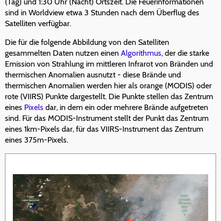
(Tag) und 1:30 Uhr (Nacht) Ortszeit. Die Feuerinformationen
sind in Worldview etwa 3 Stunden nach dem Überflug des
Satelliten verfügbar.
Die für die folgende Abbildung von den Satelliten
gesammelten Daten nutzen einen
Algorithmus
, der die starke
Emission von Strahlung im mittleren Infrarot von Bränden und
thermischen Anomalien ausnutzt - diese Brände und
thermischen Anomalien werden hier als orange (MODIS) oder
rote (VIIRS) Punkte dargestellt. Die Punkte stellen das Zentrum
eines
Pixels
dar, in dem ein oder mehrere Brände aufgetreten
sind. Für das MODIS-Instrument stellt der Punkt das Zentrum
eines 1km-Pixels dar, für das VIIRS-Instrument das Zentrum
eines 375m-Pixels.