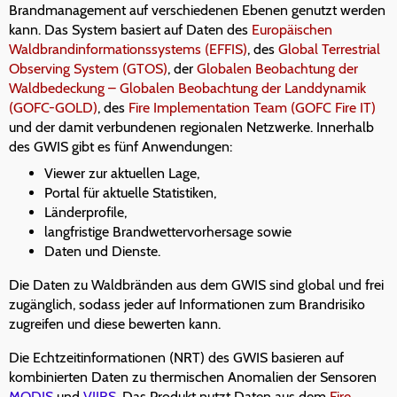
Brandmanagement auf verschiedenen Ebenen genutzt werden
kann. Das System basiert auf Daten des
Europäischen
Waldbrandinformationssystems (EFFIS)
, des
Global Terrestrial
Observing System (GTOS)
, der
Globalen Beobachtung der
Waldbedeckung – Globalen Beobachtung der Landdynamik
(GOFC-GOLD)
, des
Fire Implementation Team (GOFC Fire IT)
und der damit verbundenen regionalen Netzwerke. Innerhalb
des GWIS gibt es fünf Anwendungen:
Viewer zur aktuellen Lage,
Portal für aktuelle Statistiken,
Länderprofile,
langfristige Brandwettervorhersage sowie
Daten und Dienste.
Die Daten zu Waldbränden aus dem GWIS sind global und frei
zugänglich, sodass jeder auf Informationen zum Brandrisiko
zugreifen und diese bewerten kann.
Die Echtzeitinformationen (NRT) des GWIS basieren auf
kombinierten Daten zu thermischen Anomalien der Sensoren
MODIS
und
VIIRS
. Das Produkt nutzt Daten aus dem
Fire