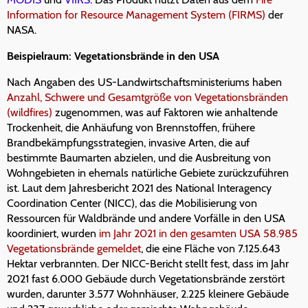
Information for Resource Management System (FIRMS)
der
NASA.
Beispielraum: Vegetationsbrände in den USA
Nach Angaben des US-Landwirtschaftsministeriums haben
Anzahl, Schwere und Gesamtgröße von Vegetationsbränden
(wildfires)
zugenommen, was auf Faktoren wie anhaltende
Trockenheit, die Anhäufung von Brennstoffen, frühere
Brandbekämpfungsstrategien, invasive Arten, die auf
bestimmte Baumarten abzielen, und die Ausbreitung von
Wohngebieten in ehemals natürliche Gebiete zurückzuführen
ist. Laut dem Jahresbericht 2021 des National Interagency
Coordination Center (NICC), das die Mobilisierung von
Ressourcen für Waldbrände und andere Vorfälle in den USA
koordiniert, wurden
im Jahr 2021 in den gesamten USA 58.985
Vegetationsbrände gemeldet
, die eine Fläche von 7.125.643
Hektar verbrannten. Der NICC-Bericht stellt fest, dass im Jahr
2021 fast 6.000 Gebäude durch Vegetationsbrände zerstört
wurden, darunter 3.577 Wohnhäuser, 2.225 kleinere Gebäude