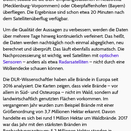
(Mecklenburg-Vorpommern) oder Oberpfaffenhofen (Bayern)
überfliegen. Die Ergebnisse sind schon etwa 20 Minuten nach
dem Satellitenüberflug verfügbar.
Um die Qualität der Aussagen zu verbessern, werden die Daten
über mehrere Tage hinweg kontinuierlich verfeinert. Das heißt,
die Daten werden nachträglich noch einmal abgeglichen, neu
berechnet und überprüft. Das läuft ebenfalls automatisch. Die
Nachprozessierung ist wichtig, weil Satelliten mit
optischen
Sensoren
– anders als etwa
Radarsatelliten
– nicht durch eine
Wolkendecke schauen können.
Die DLR-Wissenschaftler haben alle Brände in Europa seit
2016 analysiert. Die Karten zeigen, dass viele Brände – vor
allem in Süd- und Osteuropa – nicht im Wald, sondern auf
landwirtschaftlich genutzten Flächen vorkommen. Im
vergangenen Jahr wurden zum Beispiel Brände mit einer
Größenordnung von 3,7 Millionen Hektar erkannt. Davon
handelte es sich bei rund 1 Million Hektar um Waldbrände. 2017
war das Jahr mit den stärksten Bränden im
Beobachtungszeitraum: 5,2 Millionen Hektar standen in