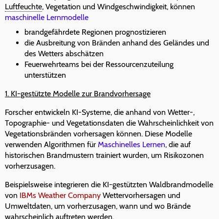
Luftfeuchte
, Vegetation und Windgeschwindigkeit, können
maschinelle Lernmodelle
brandgefährdete Regionen prognostizieren
die Ausbreitung von Bränden anhand des Geländes und
des Wetters abschätzen
Feuerwehrteams bei der Ressourcenzuteilung
unterstützen
1. KI-gestützte Modelle zur Brandvorhersage
Forscher entwickeln KI-Systeme, die anhand von Wetter-,
Topographie- und Vegetationsdaten die Wahrscheinlichkeit von
Vegetationsbränden vorhersagen können. Diese Modelle
verwenden Algorithmen für
Maschinelles Lernen
, die auf
historischen Brandmustern trainiert wurden, um Risikozonen
vorherzusagen.
Beispielsweise integrieren die KI-gestützten Waldbrandmodelle
von
IBMs Weather Company
Wettervorhersagen und
Umweltdaten, um vorherzusagen, wann und wo Brände
wahrscheinlich auftreten werden.