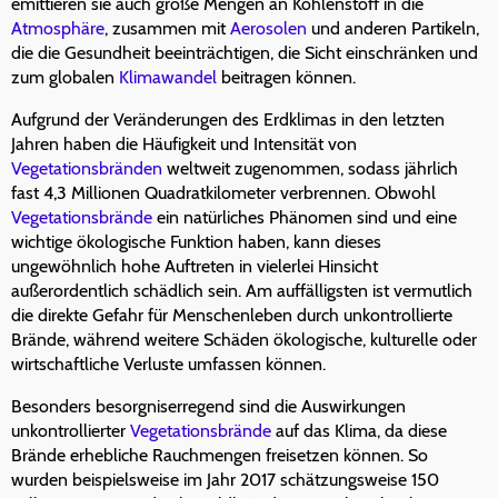
emittieren sie auch große Mengen an Kohlenstoff in die
Atmosphäre
, zusammen mit
Aerosolen
und anderen Partikeln,
die die Gesundheit beeinträchtigen, die Sicht einschränken und
zum globalen
Klimawandel
beitragen können.
Aufgrund der Veränderungen des Erdklimas in den letzten
Jahren haben die Häufigkeit und Intensität von
Vegetationsbränden
weltweit zugenommen, sodass jährlich
fast 4,3 Millionen Quadratkilometer verbrennen. Obwohl
Vegetationsbrände
ein natürliches Phänomen sind und eine
wichtige ökologische Funktion haben, kann dieses
ungewöhnlich hohe Auftreten in vielerlei Hinsicht
außerordentlich schädlich sein. Am auffälligsten ist vermutlich
die direkte Gefahr für Menschenleben durch unkontrollierte
Brände, während weitere Schäden ökologische, kulturelle oder
wirtschaftliche Verluste umfassen können.
Besonders besorgniserregend sind die Auswirkungen
unkontrollierter
Vegetationsbrände
auf das Klima, da diese
Brände erhebliche Rauchmengen freisetzen können. So
wurden beispielsweise im Jahr 2017 schätzungsweise 150