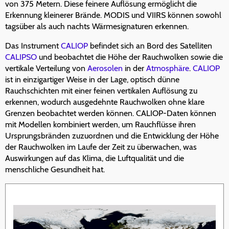
von 375 Metern. Diese feinere Auflösung ermöglicht die
Erkennung kleinerer Brände. MODIS und VIIRS können sowohl
tagsüber als auch nachts Wärmesignaturen erkennen.
Das Instrument
CALIOP
befindet sich an Bord des Satelliten
CALIPSO
und beobachtet die Höhe der Rauchwolken sowie die
vertikale Verteilung von
Aerosolen
in der
Atmosphäre
.
CALIOP
ist in einzigartiger Weise in der Lage, optisch dünne
Rauchschichten mit einer feinen vertikalen Auflösung zu
erkennen, wodurch ausgedehnte Rauchwolken ohne klare
Grenzen beobachtet werden können. CALIOP-Daten können
mit Modellen kombiniert werden, um Rauchflüsse ihren
Ursprungsbränden zuzuordnen und die Entwicklung der Höhe
der Rauchwolken im Laufe der Zeit zu überwachen, was
Auswirkungen auf das Klima, die Luftqualität und die
menschliche Gesundheit hat.