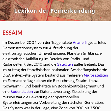
ESSAIM
Im Dezember 2004 von der Trägerrakete
Ariane 5
gestartetes
Demonstrationssystem zur Aufzeichnung der
elektromagnetischen Umwelt unseres Planeten (militärisch-
elektronische Aufklärung im Bereich von Radio- und
Radarwellen). Seit 2010 sind die
Satelliten
außer Betrieb. Das
im Auftrag der französischen nationalen Beschaffungsbehörde
DGA entwickelte System bestand aus mehreren
Mikrosatelliten
im Formationsflug - daher die Bezeichnung Essaim, franz.
"Schwarm" - und beinhaltete ein Bodenkontrollsegment und
eine
Bodenstation
zur Datenauswertung. Zielsetzung der
Mission war die Bewertung der operationellen
Systemleistungen zur Vorbereitung der nächsten Generation.
Das System war in der Lage, eine Zone von 200 bis 2.500