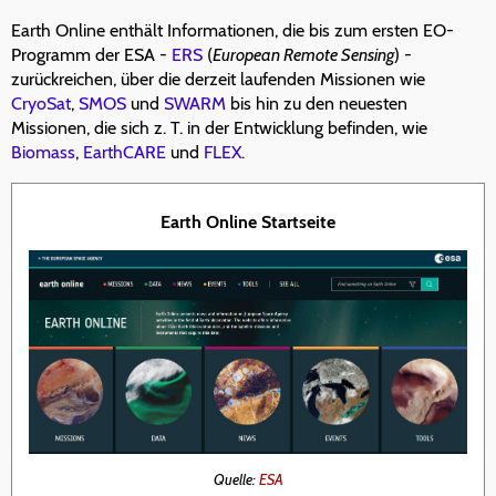
Earth Online enthält Informationen, die bis zum ersten EO-
Programm der ESA -
ERS
(
European Remote Sensing
) -
zurückreichen, über die derzeit laufenden Missionen wie
CryoSat
,
SMOS
und
SWARM
bis hin zu den neuesten
Missionen, die sich z. T. in der Entwicklung befinden, wie
Biomass
,
EarthCARE
und
FLEX
.
Earth Online Startseite
Quelle:
ESA