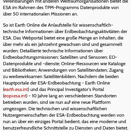
Vereinbarungen mit anderen Weltraumorganisationen bietet die
ESA im Rahmen des TPM-Programms Datenprodukte von
über 50 internationalen Missionen an.
So ist Earth Online die Anlaufstelle für wissenschaftlich-
technische Informationen über Erdbeobachtungsaktivitäten der
ESA. Das Webportal bietet eine große Menge an Inhalten, die
über mehr als ein Jahrzehnt gewachsen sind und gesammelt
wurden: Detaillierte technische Informationen über
Erdbeobachtungsmissionen; Satelliten und Sensoren; EO-
Datenprodukte und -dienste; Online-Ressourcen wie Kataloge
und Bibliotheken; Anwendungen von Satellitendaten; Zugang
zu werbewirksamen Satellitenbildern. Nachdem die beiden
Hauptportale der ESA-Erdbeobachtung - Earth Online
(
earth.esa.int
) und das Principal Investigator's Portal
(
eopi.esa.int
) - 10 Jahre lang an verschiedenen Standorten
betrieben wurden, sind sie nun auf eine neue Plattform
umgezogen. Die technischen und wissenschaftlichen
Nutzergemeinschaften der ESA-Erdbeobachtung werden von
nun an über ein einziges Portal bedient, das eine moderne und
benutzerfreundliche Schnittstelle zu Diensten und Daten bietet.