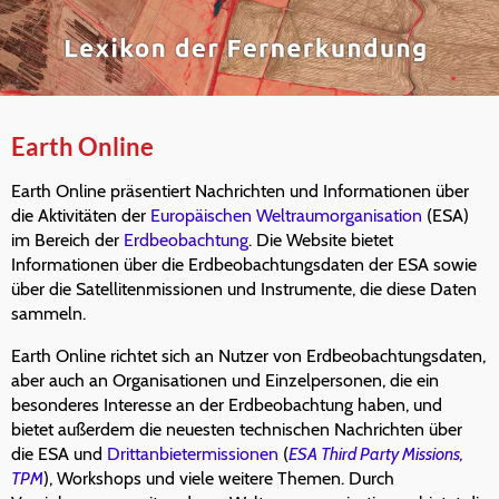
Earth Online
Earth Online präsentiert Nachrichten und Informationen über
die Aktivitäten der
Europäischen Weltraumorganisation
(ESA)
im Bereich der
Erdbeobachtung
. Die Website bietet
Informationen über die Erdbeobachtungsdaten der ESA sowie
über die Satellitenmissionen und Instrumente, die diese Daten
sammeln.
Earth Online richtet sich an Nutzer von Erdbeobachtungsdaten,
aber auch an Organisationen und Einzelpersonen, die ein
besonderes Interesse an der Erdbeobachtung haben, und
bietet außerdem die neuesten technischen Nachrichten über
die ESA und
Drittanbietermissionen
(
ESA Third Party Missions,
TPM
), Workshops und viele weitere Themen. Durch