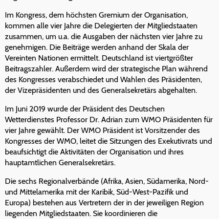
Im Kongress, dem höchsten Gremium der Organisation,
kommen alle vier Jahre die Delegierten der Mitgliedstaaten
zusammen, um u.a. die Ausgaben der nächsten vier Jahre zu
genehmigen. Die Beiträge werden anhand der Skala der
Vereinten Nationen ermittelt. Deutschland ist viertgrößter
Beitragszahler. Außerdem wird der strategische Plan während
des Kongresses verabschiedet und Wahlen des Präsidenten,
der Vizepräsidenten und des Generalsekretärs abgehalten.
Im Juni 2019 wurde der Präsident des Deutschen
Wetterdienstes Professor Dr. Adrian zum WMO Präsidenten für
vier Jahre gewählt. Der WMO Präsident ist Vorsitzender des
Kongresses der WMO, leitet die Sitzungen des Exekutivrats und
beaufsichtigt die Aktivitäten der Organisation und ihres
hauptamtlichen Generalsekretärs.
Die sechs Regionalverbände (Afrika, Asien, Südamerika, Nord-
und Mittelamerika mit der Karibik, Süd-West-Pazifik und
Europa) bestehen aus Vertretern der in der jeweiligen Region
liegenden Mitgliedstaaten. Sie koordinieren die