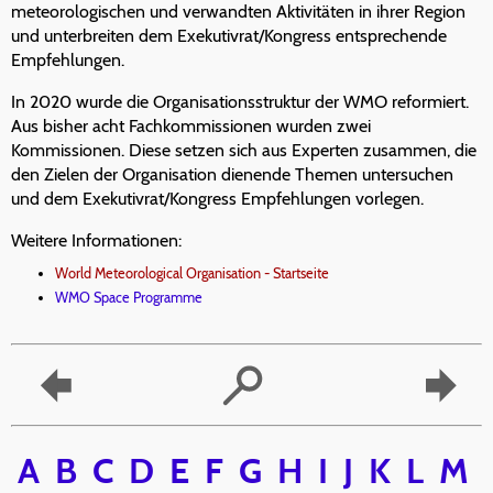
meteorologischen und verwandten Aktivitäten in ihrer Region
und unterbreiten dem Exekutivrat/Kongress entsprechende
Empfehlungen.
In 2020 wurde die Organisationsstruktur der WMO reformiert.
Aus bisher acht Fachkommissionen wurden zwei
Kommissionen. Diese setzen sich aus Experten zusammen, die
den Zielen der Organisation dienende Themen untersuchen
und dem Exekutivrat/Kongress Empfehlungen vorlegen.
Weitere Informationen:
World Meteorological Organisation - Startseite
WMO Space Programme
A
B
C
D
E
F
G
H
I
J
K
L
M