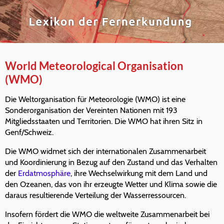
World Meteorological Organisation
(WMO)
Die Weltorganisation für Meteorologie (WMO) ist eine
Sonderorganisation der Vereinten Nationen mit 193
Mitgliedsstaaten und Territorien. Die WMO hat ihren Sitz in
Genf/Schweiz.
Die WMO widmet sich der internationalen Zusammenarbeit
und Koordinierung in Bezug auf den Zustand und das Verhalten
der
Erdatmosphäre
, ihre Wechselwirkung mit dem Land und
den Ozeanen, das von ihr erzeugte Wetter und Klima sowie die
daraus resultierende Verteilung der Wasserressourcen.
Insofern fördert die WMO die weltweite Zusammenarbeit bei