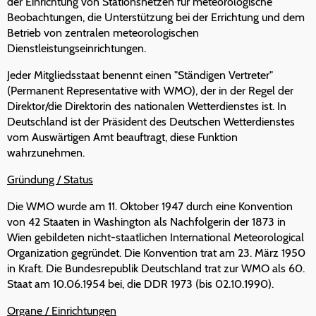
der Einrichtung von Stationsnetzen für meteorologische
Beobachtungen, die Unterstützung bei der Errichtung und dem
Betrieb von zentralen meteorologischen
Dienstleistungseinrichtungen.
Jeder Mitgliedsstaat benennt einen "Ständigen Vertreter"
(Permanent Representative with WMO), der in der Regel der
Direktor/die Direktorin des nationalen Wetterdienstes ist. In
Deutschland ist der Präsident des Deutschen Wetterdienstes
vom Auswärtigen Amt beauftragt, diese Funktion
wahrzunehmen.
Gründung / Status
Die WMO wurde am 11. Oktober 1947 durch eine Konvention
von 42 Staaten in Washington als Nachfolgerin der 1873 in
Wien gebildeten nicht-staatlichen International Meteorological
Organization gegründet. Die Konvention trat am 23. März 1950
in Kraft. Die Bundesrepublik Deutschland trat zur WMO als 60.
Staat am 10.06.1954 bei, die DDR 1973 (bis 02.10.1990).
Organe / Einrichtungen