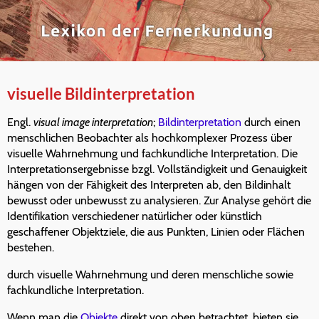
visuelle Bildinterpretation
Engl.
visual image interpretation
;
Bildinterpretation
durch einen
menschlichen Beobachter als hochkomplexer Prozess über
visuelle Wahrnehmung und fachkundliche Interpretation. Die
Interpretationsergebnisse bzgl. Vollständigkeit und Genauigkeit
hängen von der Fähigkeit des Interpreten ab, den Bildinhalt
bewusst oder unbewusst zu analysieren. Zur Analyse gehört die
Identifikation verschiedener natürlicher oder künstlich
geschaffener Objektziele, die aus Punkten, Linien oder Flächen
bestehen.
durch visuelle Wahrnehmung und deren menschliche sowie
fachkundliche Interpretation.
Wenn man die
Objekte
direkt von oben betrachtet, bieten sie