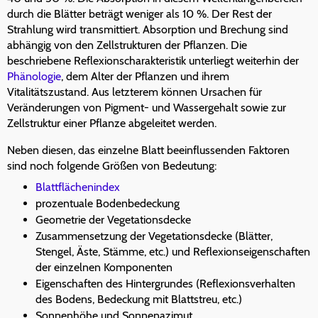
durch die Blätter beträgt weniger als 10 %. Der Rest der
Strahlung wird transmittiert. Absorption und Brechung sind
abhängig von den Zellstrukturen der Pflanzen. Die
beschriebene Reflexionscharakteristik unterliegt weiterhin der
Phänologie
, dem Alter der Pflanzen und ihrem
Vitalitätszustand. Aus letzterem können Ursachen für
Veränderungen von Pigment- und Wassergehalt sowie zur
Zellstruktur einer Pflanze abgeleitet werden.
Neben diesen, das einzelne Blatt beeinflussenden Faktoren
sind noch folgende Größen von Bedeutung:
Blattflächenindex
prozentuale Bodenbedeckung
Geometrie der Vegetationsdecke
Zusammensetzung der Vegetationsdecke (Blätter,
Stengel, Äste, Stämme, etc.) und Reflexionseigenschaften
der einzelnen Komponenten
Eigenschaften des Hintergrundes (Reflexionsverhalten
des Bodens, Bedeckung mit Blattstreu, etc.)
Sonnenhöhe und Sonnenazimut