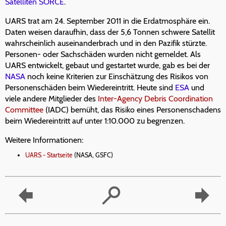
Satelliten
SORCE
.
UARS trat am 24. September 2011 in die Erdatmosphäre ein.
Daten weisen daraufhin, dass der 5,6 Tonnen schwere Satellit
wahrscheinlich auseinanderbrach und in den Pazifik stürzte.
Personen- oder Sachschäden wurden nicht gemeldet. Als
UARS entwickelt, gebaut und gestartet wurde, gab es bei der
NASA
noch keine Kriterien zur Einschätzung des Risikos von
Personenschäden beim Wiedereintritt. Heute sind
ESA
und
viele andere Mitglieder des
Inter-Agency Debris Coordination
Committee
(IADC) bemüht, das Risiko eines Personenschadens
beim Wiedereintritt auf unter 1:10.000 zu begrenzen.
Weitere Informationen:
UARS - Startseite
(NASA, GSFC)