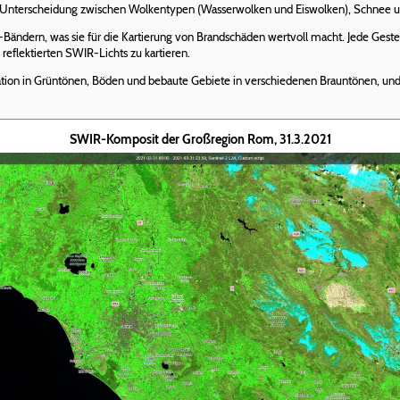
ie Unterscheidung zwischen Wolkentypen (Wasserwolken und Eiswolken), Schnee und
-Bändern, was sie für die Kartierung von Brandschäden wertvoll macht. Jede Gesteinsa
 reflektierten SWIR-Lichts zu kartieren.
ation in Grüntönen, Böden und bebaute Gebiete in verschiedenen Brauntönen, und 
SWIR-Komposit der Großregion Rom, 31.3.2021