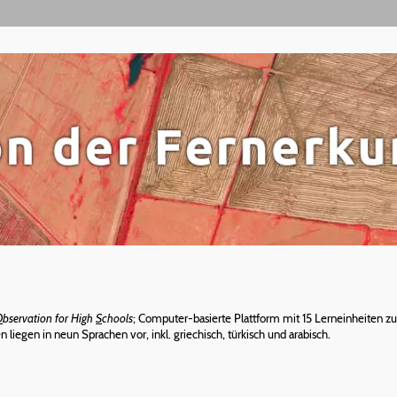
O
bservation for High
S
chools
; Computer-basierte Plattform mit 15 Lerneinheiten 
 liegen in neun Sprachen vor, inkl. griechisch, türkisch und arabisch.