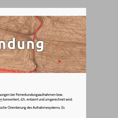
hnungen bei Fernerkundungsaufnahmen bzw.
en
konvertiert, d.h. entzerrt und umgerechnet wird.
alsche Orientierung des Aufnahmesystems. Es