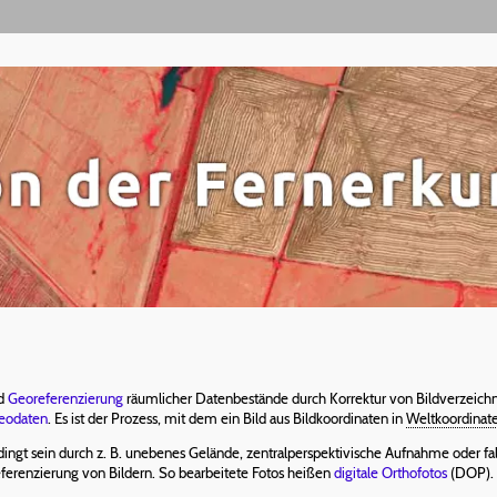
nd
Georeferenzierung
räumlicher Datenbestände durch Korrektur von Bildverzeic
eodaten
. Es ist der Prozess, mit dem ein Bild aus Bildkoordinaten in
Weltkoordinat
ingt sein durch z. B. unebenes Gelände, zentralperspektivische Aufnahme oder f
eferenzierung von Bildern. So bearbeitete Fotos heißen
digitale Orthofotos
(DOP).