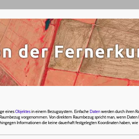
age eines
Objektes
in einem Bezugssystem. Einfache
Daten
werden durch ihren 
m Raumbezug vorgenommen. Von direktem Raumbezug spricht man, wenn Daten 
ingegen Informationen die keine dauerhaft festgelegten Koordinaten haben, wie z.