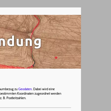
Raumbezug zu
Geodaten
. Dabei wird eine
bestimmten Koordinaten zugeordnet werden
 B. Postleitzahlen.