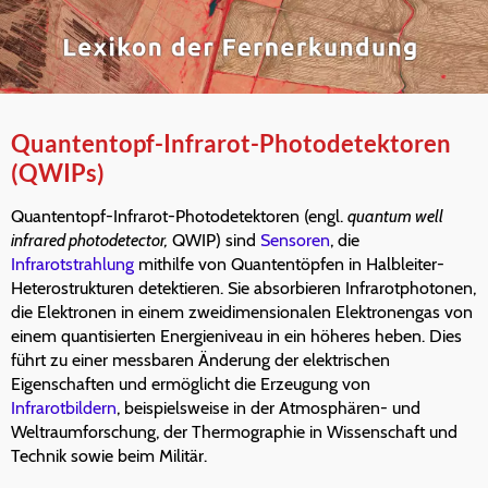
Quantentopf-Infrarot-Photodetektoren
(QWIPs)
Quantentopf-Infrarot-Photodetektoren (engl.
quantum well
infrared photodetector,
QWIP) sind
Sensoren
, die
Infrarotstrahlung
mithilfe von Quantentöpfen in Halbleiter-
Heterostrukturen detektieren. Sie absorbieren Infrarotphotonen,
die Elektronen in einem zweidimensionalen Elektronengas von
einem quantisierten Energieniveau in ein höheres heben. Dies
führt zu einer messbaren Änderung der elektrischen
Eigenschaften und ermöglicht die Erzeugung von
Infrarotbildern
, beispielsweise in der Atmosphären- und
Weltraumforschung, der Thermographie in Wissenschaft und
Technik sowie beim Militär.