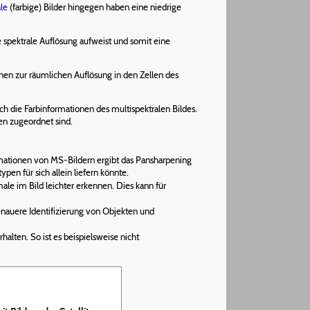
le
(farbige) Bilder hingegen haben eine niedrige
e spektrale Auflösung aufweist und somit eine
nen zur räumlichen Auflösung in den Zellen des
ch die Farbinformationen des multispektralen Bildes.
en zugeordnet sind.
mationen von MS-Bildern ergibt das Pansharpening
pen für sich allein liefern könnte.
le im Bild leichter erkennen. Dies kann für
enauere Identifizierung von Objekten und
rhalten. So ist es beispielsweise nicht