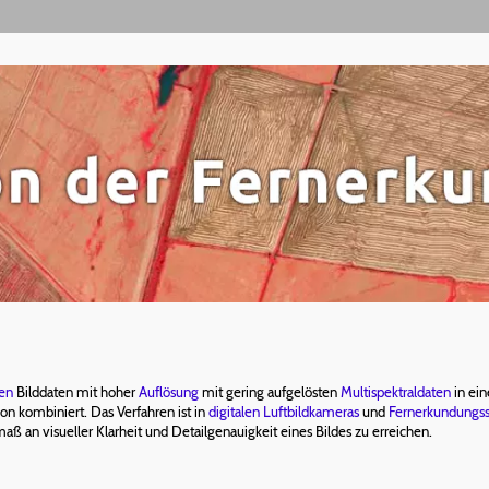
en
Bilddaten mit hoher
Auflösung
mit gering aufgelösten
Multispektraldaten
in ein
on kombiniert. Das Verfahren ist in
digitalen
Luftbildkameras
und
Fernerkundungssa
maß an visueller Klarheit und Detailgenauigkeit eines Bildes zu erreichen.