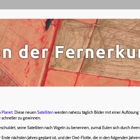
n
Planet
. Diese neuen
Satelliten
werden nahezu täglich Bilder mit einer Auflösung 
e schneller zu gewinnen.
geschuldet, seine Satelliten nach Vögeln zu benennen, zumal Eulen sich durch ihren
 Ende nächsten Jahres geplant ist, und der Owl-Flotte, die in den folgenden Jahren