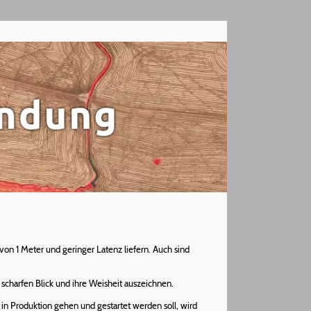
von 1 Meter und geringer Latenz liefern. Auch sind
 scharfen Blick und ihre Weisheit auszeichnen.
 in Produktion gehen und gestartet werden soll, wird