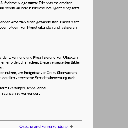
er Aufnahme bildgestützte Erkenntnisse erhalten
 bereits an Bord künstliche Intelligenz eingesetzt
henden Arbeitsabläufen gewährleisten. Planet plant
 den Bildern von Planet erkunden und realisieren
i der Erkennung und Klassifizierung von Objekten
men erforderlich machen. Diese verbesserten Bilder
en.
en nutzen, um Ereignisse vor Ort zu überwachen
ine deutlich verbesserte Schadensbewertung nach
r zu verfolgen, schneller bei
hmigungen zu verwenden.
Ozeane und Fernerkundung