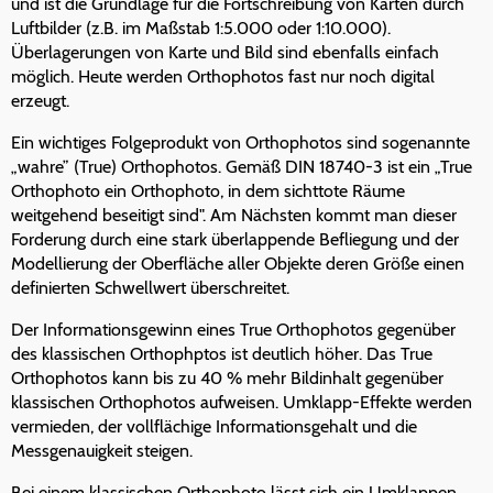
und ist die Grundlage für die Fortschreibung von Karten durch
Luftbilder (z.B. im Maßstab 1:5.000 oder 1:10.000).
Überlagerungen von Karte und Bild sind ebenfalls einfach
möglich. Heute werden Orthophotos fast nur noch digital
erzeugt.
Ein wichtiges Folgeprodukt von Orthophotos sind sogenannte
„wahre” (True) Orthophotos. Gemäß DIN 18740-3 ist ein „True
Orthophoto ein Orthophoto, in dem sichttote Räume
weitgehend beseitigt sind". Am Nächsten kommt man dieser
Forderung durch eine stark überlappende Befliegung und der
Modellierung der Oberfläche aller Objekte deren Größe einen
definierten Schwellwert überschreitet.
Der Informationsgewinn eines True Orthophotos gegenüber
des klassischen Orthophptos ist deutlich höher. Das True
Orthophotos kann bis zu 40 % mehr Bildinhalt gegenüber
klassischen Orthophotos aufweisen. Umklapp-Effekte werden
vermieden, der vollflächige Informationsgehalt und die
Messgenauigkeit steigen.
Bei einem klassischen Orthophoto lässt sich ein Umklappen