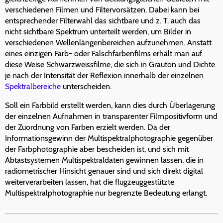
verschiedenen Filmen und Filtervorsätzen. Dabei kann bei
entsprechender Filterwahl das sichtbare und z. T. auch das
nicht sichtbare Spektrum unterteilt werden, um Bilder in
verschiedenen Wellenlängenbereichen aufzunehmen. Anstatt
eines einzigen Farb- oder Falschfarbenfilms erhält man auf
diese Weise Schwarzweissfilme, die sich in Grauton und Dichte
je nach der Intensität der Reflexion innerhalb der einzelnen
Spektralbereiche
unterscheiden.
Soll ein Farbbild erstellt werden, kann dies durch Überlagerung
der einzelnen Aufnahmen in transparenter Filmpositivform und
der Zuordnung von Farben erzielt werden. Da der
Informationsgewinn der Multispektralphotographie gegenüber
der Farbphotographie aber bescheiden ist, und sich mit
Abtastsystemen Multispektraldaten gewinnen lassen, die in
radiometrischer Hinsicht genauer sind und sich direkt digital
weiterverarbeiten lassen, hat die flugzeuggestützte
Multispektralphotographie nur begrenzte Bedeutung erlangt.