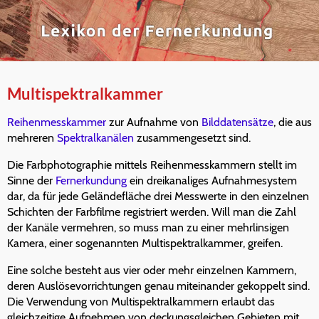
Multispektralkammer
Reihenmesskammer
zur Aufnahme von
Bilddatensätze
, die aus
mehreren
Spektralkanälen
zusammengesetzt sind.
Die Farbphotographie mittels Reihenmesskammern stellt im
Sinne der
Fernerkundung
ein dreikanaliges Aufnahmesystem
dar, da für jede Geländefläche drei Messwerte in den einzelnen
Schichten der Farbfilme registriert werden. Will man die Zahl
der Kanäle vermehren, so muss man zu einer mehrlinsigen
Kamera, einer sogenannten Multispektralkammer, greifen.
Eine solche besteht aus vier oder mehr einzelnen Kammern,
deren Auslösevorrichtungen genau miteinander gekoppelt sind.
Die Verwendung von Multispektralkammern erlaubt das
gleichzeitige Aufnehmen von deckungsgleichen Gebieten mit