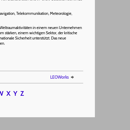
Navigation, Telekommunikation, Meteorologie,
gen Weltraumaktivitäten in einem neuen Unternehmen
stärken, einem wichtigen Sektor, der kritische
ationale Sicherheit unterstützt. Das neue
en.
LEOWorks
W
X
Y
Z