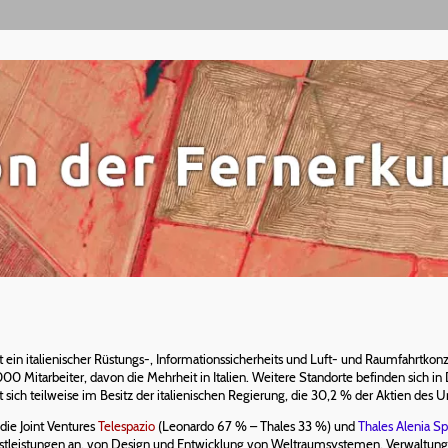
t ein italienischer Rüstungs-, Informationssicherheits und Luft- und Raumfahrtk
00 Mitarbeiter, davon die Mehrheit in Italien. Weitere Standorte befinden sich in
ich teilweise im Besitz der italienischen Regierung, die 30,2 % der Aktien des U
die Joint Ventures
Telespazio
(Leonardo 67 % – Thales 33 %) und
Thales Alenia S
nstleistungen an, von Design und Entwicklung von Weltraumsystemen, Verwaltung v