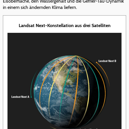
Eisoberfläche, den Wassergehalt und die Gefrier-Tau-Dynamik
in einem sich ändernden Klima liefern.
Landsat Next-Konstellation aus drei Satelliten