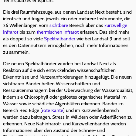
Tennisplatzes entspricht.
Die drei Raumfahrzeuge, aus denen Landsat Next besteht, sind
identisch und tragen jeweils ein oder mehrere Instrumente, die
26 Wellenlängen vom
sichtbare
Bereich über das
kurzwellige
Infrarot
bis zum
thermischen Infrarot
erfassen. Das sind mehr
als doppelt so viele
Spektralbänder
wie bei Landsat 9 und soll
es den Datennutzern ermöglichen, noch mehr Informationen
zu sammeln.
Die neuen Spektralbänder wurden bei Landsat Next als
Reaktion auf die sich entwickelnden wissenschaftlichen
Erkenntnisse und Nutzeranforderungen hinzugefügt. Die neuen
sichtbaren Bänder helfen Wissenschaftlern und
Ressourcenmanagern bei der Überwachung der Wasserqualität,
indem sie Chlorophyll oder gelöstes organisches Material im
Wasser sowie schädliche Algenblüten erkennen. Bänder im
Bereich Red Edge (
rote Kante
) und im Kurzwellenbereich
werden dazu beitragen, Stress in Wäldern oder Ackerflächen zu
erkennen. Neue Nahinfrarot- und Kurzwellenbänder werden
Informationen über den Zustand der Schnee- und