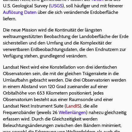
U.S. Geological Survey (
USGS
), soll häufiger und mit feinerer
Auflösung
Daten
über die sich verändernde Erdoberfläche
liefern.
Die neue Mission wird die Kontinuität der längsten
weltraumgestützten Beobachtung der Landoberfläche der Erde
sicherstellen und den Umfang und die Komplexität der
verwertbaren Erdbeobachtungsdaten, die den Endnutzern zur
Verfügung stehen, grundlegend verändern.
Landsat Next wird eine Konstellation von drei identischen
Observatorien sein, die mit der gleichen Trägerrakete in die
Umlaufbahn gebracht werden. Die drei Observatorien werden
in einem Abstand von 120 Grad zueinander auf einer
Orbitalhöhe von 653 Kilometern positioniert. Jedes
Observatorium besteht aus einer Raumsonde und einer
Landsat Next Instrument Suite (
LandIS
), die alle
Frequenzbänder (jeweils 26
Wellenlängen
) nahezu gleichzeitig
erfassen wird. Durch die Gleichzeitigkeit werden
Beleuchtungsänderungen zwischen den Bändern minimiert,
was sowohl die Erkennung von Wolkenfeldern als auch die