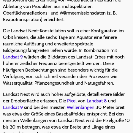
Ableitung von Produkten aus multispektralen
Oberflächenreflexions- und Wärmeemissionsdaten (z. B.
Evapotranspiration) erleichtert.
Die Landsat Next-Konstellation soll in einer Konfiguration im
Orbit kreisen, die alle sechs Tage am Äquator eine feinere
räumliche Auflösung und erweiterte spektrale
Bildgebungsfähigkeiten liefern würde. In Kombination mit
Landsat 9
würden die Bilddaten des Landsat-Erbes mit noch
höherer zeitlicher Frequenz bereitgestellt werden. Diese
häufigeren Beobachtungen sind besonders wichtig für die
Verfolgung von sich schnell verändernden Prozessen wie
Wasserqualität, Pflanzengesundheit und Naturgefahren.
Landsat Next wird auch höher aufgelöste, detailliertere Bilder
der Erdoberfläche erfassen. Die
Pixel
von
Landsat 8
und
Landsat 9
sind bei den meisten
Wellenlängen
30 Meter breit,
was etwa der Größe eines Baseballfeldes entspricht. Bei den
meisten Wellenlängen von Landsat Next wird die Pixelgröße 10
bis 20 m betragen, was etwa der Breite und Länge eines