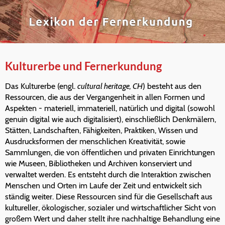
Kulturerbe und Fernerkundung
Das Kulturerbe (engl.
cultural heritage, CH
) besteht aus den
Ressourcen, die aus der Vergangenheit in allen Formen und
Aspekten - materiell, immateriell, natürlich und digital (sowohl
genuin digital wie auch digitalisiert), einschließlich Denkmälern,
Stätten, Landschaften, Fähigkeiten, Praktiken, Wissen und
Ausdrucksformen der menschlichen Kreativität, sowie
Sammlungen, die von öffentlichen und privaten Einrichtungen
wie Museen, Bibliotheken und Archiven konserviert und
verwaltet werden. Es entsteht durch die Interaktion zwischen
Menschen und Orten im Laufe der Zeit und entwickelt sich
ständig weiter. Diese Ressourcen sind für die Gesellschaft aus
kultureller, ökologischer, sozialer und wirtschaftlicher Sicht von
großem Wert und daher stellt ihre nachhaltige Behandlung eine