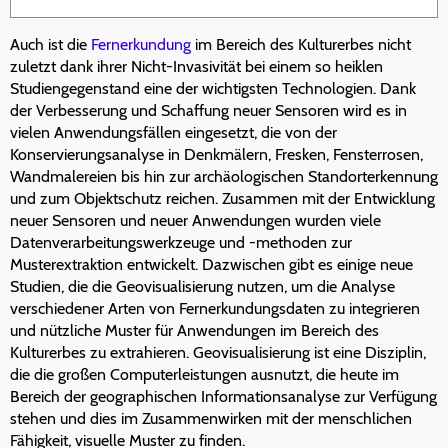
Auch ist die
Fernerkundung
im Bereich des Kulturerbes nicht
zuletzt dank ihrer Nicht-Invasivität bei einem so heiklen
Studiengegenstand eine der wichtigsten Technologien. Dank
der Verbesserung und Schaffung neuer Sensoren wird es in
vielen Anwendungsfällen eingesetzt, die von der
Konservierungsanalyse in Denkmälern, Fresken, Fensterrosen,
Wandmalereien bis hin zur archäologischen Standorterkennung
und zum Objektschutz reichen. Zusammen mit der Entwicklung
neuer Sensoren und neuer Anwendungen wurden viele
Datenverarbeitungswerkzeuge und -methoden zur
Musterextraktion entwickelt. Dazwischen gibt es einige neue
Studien, die die Geovisualisierung nutzen, um die Analyse
verschiedener Arten von Fernerkundungsdaten zu integrieren
und nützliche Muster für Anwendungen im Bereich des
Kulturerbes zu extrahieren. Geovisualisierung ist eine Disziplin,
die die großen Computerleistungen ausnutzt, die heute im
Bereich der geographischen Informationsanalyse zur Verfügung
stehen und dies im Zusammenwirken mit der menschlichen
Fähigkeit, visuelle Muster zu finden.