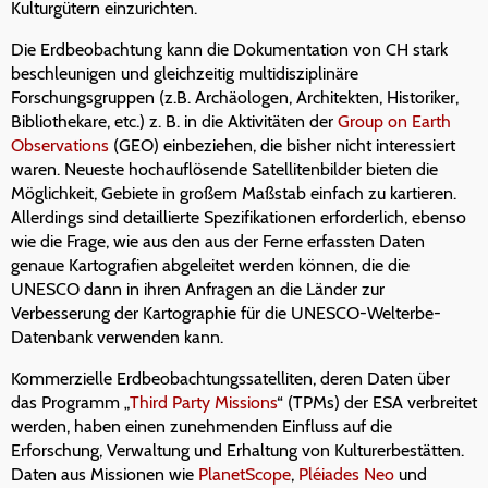
Kulturgütern einzurichten.
Die Erdbeobachtung kann die Dokumentation von CH stark
beschleunigen und gleichzeitig multidisziplinäre
Forschungsgruppen (z.B. Archäologen, Architekten, Historiker,
Bibliothekare, etc.) z. B. in die Aktivitäten der
Group on Earth
Observations
(GEO) einbeziehen, die bisher nicht interessiert
waren. Neueste hochauflösende Satellitenbilder bieten die
Möglichkeit, Gebiete in großem Maßstab einfach zu kartieren.
Allerdings sind detaillierte Spezifikationen erforderlich, ebenso
wie die Frage, wie aus den aus der Ferne erfassten Daten
genaue Kartografien abgeleitet werden können, die die
UNESCO dann in ihren Anfragen an die Länder zur
Verbesserung der Kartographie für die UNESCO-Welterbe-
Datenbank verwenden kann.
Kommerzielle Erdbeobachtungssatelliten, deren Daten über
das Programm „
Third Party Missions
“ (TPMs) der ESA verbreitet
werden, haben einen zunehmenden Einfluss auf die
Erforschung, Verwaltung und Erhaltung von Kulturerbestätten.
Daten aus Missionen wie
PlanetScope
,
Pléiades Neo
und