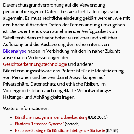
Datenschutzgrundverordnung auf die Verwendung
personenbezogener Daten, dies geschieht allerdings sehr
allgemein. Es muss rechtliche eindeutig geklärt werden, wie mit
den hochauflösenden Daten der Fernerkundung umzugehen
ist. Die zwei Trends von zunehmender Verfügbarkeit von
Satellitenbildern mit sehr hoher räumlicher und zeitlicher
Auflösung und die Auslagerung der rechenintensiven
Bildanalyse
haben in Verbindung mit den in naher Zukunft
absehbaren Verbesserungen der
Gesichtserkennungstechnologie
und anderer
Bilderkennungssoftware das Potenzial für die Identifizierung
von Personen und bergen damit Auswirkungen auf
Privatsphäre, Datenschutz und ethische Risiken. Im
Vordergrund stehen auch ungeklärte Verantwortungs-,
Haftungs- und Abhängigkeitsfragen.
Weitere Informationen:
Künstliche Intelligenz in der Erdbeobachtung
(DLR 2020)
Plattform "Lernende Systeme"
(acatech)
Nationale Strategie für Künstliche Intelligenz - Startseite
(BMBF)