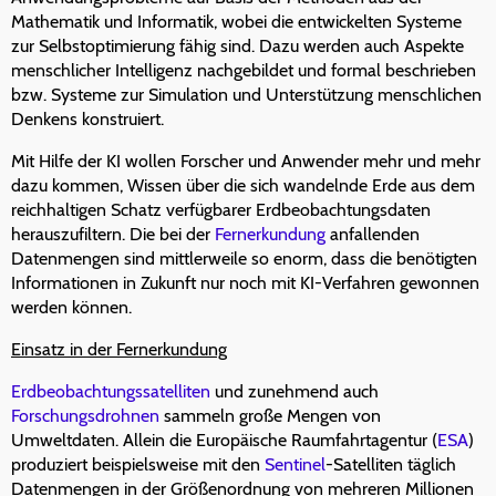
Mathematik und Informatik, wobei die entwickelten Systeme
zur Selbstoptimierung fähig sind. Dazu werden auch Aspekte
menschlicher Intelligenz nachgebildet und formal beschrieben
bzw. Systeme zur Simulation und Unterstützung menschlichen
Denkens konstruiert.
Mit Hilfe der KI wollen Forscher und Anwender mehr und mehr
dazu kommen, Wissen über die sich wandelnde Erde aus dem
reichhaltigen Schatz verfügbarer Erdbeobachtungsdaten
herauszufiltern. Die bei der
Fernerkundung
anfallenden
Datenmengen sind mittlerweile so enorm, dass die benötigten
Informationen in Zukunft nur noch mit KI-Verfahren gewonnen
werden können.
Einsatz in der Fernerkundung
Erdbeobachtungssatelliten
und zunehmend auch
Forschungsdrohnen
sammeln große Mengen von
Umweltdaten. Allein die Europäische Raumfahrtagentur (
ESA
)
produziert beispielsweise mit den
Sentinel
-Satelliten täglich
Datenmengen in der Größenordnung von mehreren Millionen