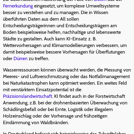
Fernerkundung
eingesetzt, um komplexe Umweltsysteme
besser zu verstehen und zu managen. Die in Wissen
überführten Daten aus dem All sollen
Entscheidungsträgerinnen und Entscheidungsträgern am
Boden beispielsweise helfen, nachhaltige und lebenswerte
Städte zu gestalten. Auch kann KI-Einsatz z. B.
Wettervorhersagen und Klimamodellierungen verbessern, um
damit beispielsweise bessere Vorhersagen für Überflutungen
oder
Dürren
zu treffen.
Wasserressourcen können überwacht werden, die Messung von
Meeres- und Luftverschmutzung oder das Notfallmanagement
bei Naturkatastrophen kann optimiert werden. Ein weites Feld
mit verstärktem Einsatzpotential ist die
Präzisionslandwirtschaft
. KI findet auch in der Forstwirtschaft
Anwendung, z.B. bei der drohnenbasierten Überwachung von
Schädlingsbefall oder bei Ernte, Logistik oder illegalem
Holzeinschlag oder der Vorhersage und frühzeitigen
Eindämmung von Waldbränden.
In Deutschland befasst sich beispielsweise das Zukunftslabor