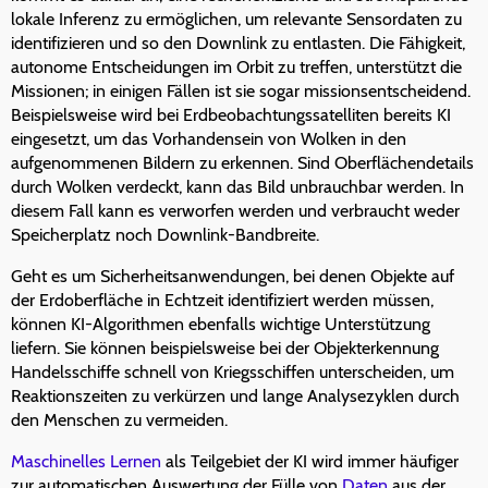
lokale Inferenz zu ermöglichen, um relevante Sensordaten zu
identifizieren und so den Downlink zu entlasten. Die Fähigkeit,
autonome Entscheidungen im Orbit zu treffen, unterstützt die
Missionen; in einigen Fällen ist sie sogar missionsentscheidend.
Beispielsweise wird bei Erdbeobachtungssatelliten bereits KI
eingesetzt, um das Vorhandensein von Wolken in den
aufgenommenen Bildern zu erkennen. Sind Oberflächendetails
durch Wolken verdeckt, kann das Bild unbrauchbar werden. In
diesem Fall kann es verworfen werden und verbraucht weder
Speicherplatz noch Downlink-Bandbreite.
Geht es um Sicherheitsanwendungen, bei denen Objekte auf
der Erdoberfläche in Echtzeit identifiziert werden müssen,
können KI-Algorithmen ebenfalls wichtige Unterstützung
liefern. Sie können beispielsweise bei der Objekterkennung
Handelsschiffe schnell von Kriegsschiffen unterscheiden, um
Reaktionszeiten zu verkürzen und lange Analysezyklen durch
den Menschen zu vermeiden.
Maschinelles Lernen
als Teilgebiet der KI wird immer häufiger
zur automatischen Auswertung der Fülle von
Daten
aus der