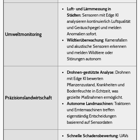
Luft- und Lärmmessung in
Städten:
Sensoren mit Edge KI
analysieren kontinuierlich Luftqualität
und Geräuschpegel und melden
Anomalien sofort.
Umweltmonitoring
Wildtierüberwachung:
Kamerafallen
und akustische Sensoren erkennen
und melden Wildtiere oder
Störungen autonom
Drohnen-gestützte Analyse:
Drohnen
mit Edge KI bewerten
Pflanzenzustand, Krankheiten und
Bodenfeuchte in Echtzeit, was
gezielte Maßnahmen ermöglicht.
Präzisionslandwirtschaft
Autonome Landmaschinen:
Traktoren
und Erntemaschinen treffen
eigenständig Entscheidungen
basierend auf Sensordaten
Schnelle Schadensbewertung:
UAVs