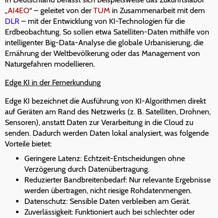
„
AI4EO
“ – geleitet von der
TUM
in Zusammenarbeit mit dem
DLR
– mit der Entwicklung von KI-Technologien für die
Erdbeobachtung. So sollen etwa Satelliten-Daten mithilfe von
intelligenter Big-Data-Analyse die globale Urbanisierung, die
Ernährung der Weltbevölkerung oder das Management von
Naturgefahren modellieren.
Edge KI in der Fernerkundung
Edge KI bezeichnet die Ausführung von KI-Algorithmen direkt
auf Geräten am Rand des Netzwerks (z. B. Satelliten, Drohnen,
Sensoren), anstatt Daten zur Verarbeitung in die Cloud zu
senden. Dadurch werden Daten lokal analysiert, was folgende
Vorteile bietet:
Geringere Latenz: Echtzeit-Entscheidungen ohne
Verzögerung durch Datenübertragung.
Reduzierter Bandbreitenbedarf: Nur relevante Ergebnisse
werden übertragen, nicht riesige Rohdatenmengen.
Datenschutz: Sensible Daten verbleiben am Gerät.
Zuverlässigkeit: Funktioniert auch bei schlechter oder