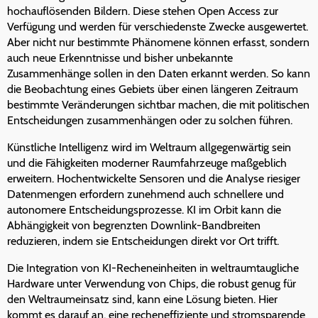
hochauflösenden Bildern. Diese stehen Open Access zur
Verfügung und werden für verschiedenste Zwecke ausgewertet.
Aber nicht nur bestimmte Phänomene können erfasst, sondern
auch neue Erkenntnisse und bisher unbekannte
Zusammenhänge sollen in den Daten erkannt werden. So kann
die Beobachtung eines Gebiets über einen längeren Zeitraum
bestimmte Veränderungen sichtbar machen, die mit politischen
Entscheidungen zusammenhängen oder zu solchen führen.
Künstliche Intelligenz wird im Weltraum allgegenwärtig sein
und die Fähigkeiten moderner Raumfahrzeuge maßgeblich
erweitern. Hochentwickelte Sensoren und die Analyse riesiger
Datenmengen erfordern zunehmend auch schnellere und
autonomere Entscheidungsprozesse. KI im Orbit kann die
Abhängigkeit von begrenzten Downlink-Bandbreiten
reduzieren, indem sie Entscheidungen direkt vor Ort trifft.
Die Integration von KI-Recheneinheiten in weltraumtaugliche
Hardware unter Verwendung von Chips, die robust genug für
den Weltraumeinsatz sind, kann eine Lösung bieten. Hier
kommt es darauf an, eine recheneffiziente und stromsparende