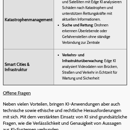
und Satelliten mit Edge KI analysieren
Schäden nach Katastrophen und
unterstützen Rettungskräfte mit
aktuellen Informationen.
Katastrophenmanagement
Suche und Rettung:
Drohnen
erkennen Überlebende oder
Gefahrenstellen ohne ständige
Verbindung zur Zentrale
Verkehrs- und
Infrastrukturüberwachung:
Edge KI
Smart Cities &
analysiert Videodaten von Brücken,
Infrastruktur
Straßen und Verkehr in Echtzeit für
Wartung und Sicherheit
Offene Fragen
Neben vielen Vorteilen, bringen KI-Anwendungen aber auch
technische sowie ethische und rechtliche Herausforderungen
mit sich. Mit dem verstärkten Einsatz von KI sind grundsätzliche
Fragen, wie die Verlässlichkeit und Genauigkeit von Aussagen
aus KI-Systemen verbunden.