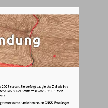
8 starten. Sie verfolgt das gleiche Ziel wie ihre
en Globus. Der Starttermin von GRACE-C zielt
ern.
ch getestet wurde, und einen neuen GNSS-Empfänger