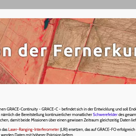
RACE-Continuity - GRACE-C - befindet sich in der Entwicklung und soll Ende 202
, nämlich die Bereitstellung kontinuierlicher monatlicher
Schwerefelder
des gesamt
hen, damit beide Missionen über einen gewissen Zeitraum gleichzeitig Daten lief
h das
Laser-Ranging-Interferometer
(LRI) ersetzen, das auf GRACE-FO erfolgrei
e werden Daten mit höherer Präzision liefern.