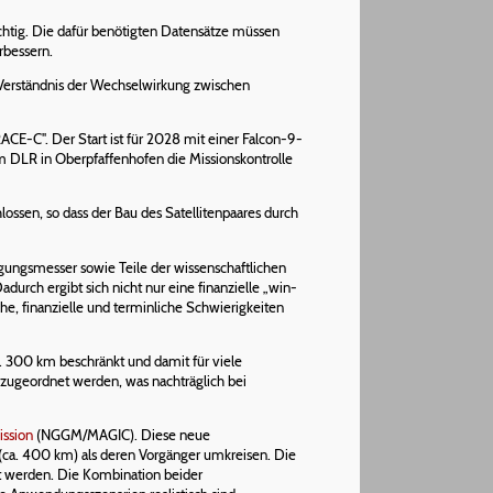
ichtig. Die dafür benötigten Datensätze müssen
erbessern.
 Verständnis der Wechselwirkung zwischen
-C". Der Start ist für 2028 mit einer Falcon-9-
DLR in Oberpfaffenhofen die Missionskontrolle
ssen, so dass der Bau des Satellitenpaares durch
gungsmesser sowie Teile der wissenschaftlichen
urch ergibt sich nicht nur eine finanzielle „win-
he, finanzielle und terminliche Schwierigkeiten
. 300 km beschränkt und damit für viele
zugeordnet werden, was nachträglich bei
ission
(NGGM/MAGIC). Diese neue
(ca. 400 km) als deren Vorgänger umkreisen. Die
rt werden. Die Kombination beider