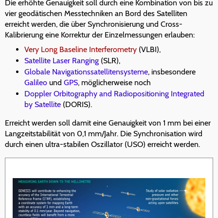
Die erhöhte Genauigkeit soll durch eine Kombination von bis zu
vier geodätischen Messtechniken an Bord des Satelliten
erreicht werden, die über Synchronisierung und Cross-
Kalibrierung eine Korrektur der Einzelmessungen erlauben:
Very Long Baseline Interferometry
(VLBI),
Satellite Laser Ranging
(SLR),
Globale Navigationssatellitensysteme
, insbesondere
Galileo
und
GPS
, möglicherweise noch
Doppler Orbitography and Radiopositioning Integrated
by Satellite
(DORIS).
Erreicht werden soll damit eine Genauigkeit von 1 mm bei einer
Langzeitstabilität von 0,1 mm/Jahr. Die Synchronisation wird
durch einen ultra-stabilen Oszillator (USO) erreicht werden.