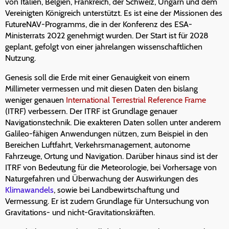
von Italien, Belgien, Frankreich, der Schweiz, Ungarn und dem
Vereinigten Königreich unterstützt. Es ist eine der Missionen des
FutureNAV-Programms, die in der Konferenz des ESA-
Ministerrats 2022 genehmigt wurden. Der Start ist für 2028
geplant, gefolgt von einer jahrelangen wissenschaftlichen
Nutzung.
Genesis soll die Erde mit einer Genauigkeit von einem
Millimeter vermessen und mit diesen Daten den bislang
weniger genauen
International Terrestrial Reference Frame
(ITRF) verbessern. Der ITRF ist Grundlage genauer
Navigationstechnik. Die exakteren Daten sollen unter anderem
Galileo-fähigen Anwendungen nützen, zum Beispiel in den
Bereichen Luftfahrt, Verkehrsmanagement, autonome
Fahrzeuge, Ortung und Navigation. Darüber hinaus sind ist der
ITRF von Bedeutung für die Meteorologie, bei Vorhersage von
Naturgefahren und Überwachung der Auswirkungen des
Klimawandels
, sowie bei Landbewirtschaftung und
Vermessung. Er ist zudem Grundlage für Untersuchung von
Gravitations- und nicht-Gravitationskräften.