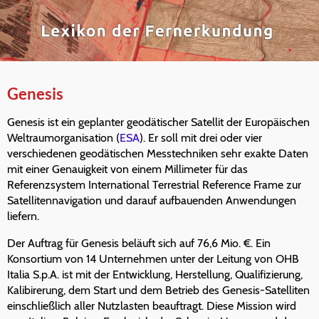
Genesis
Genesis ist ein geplanter geodätischer Satellit der Europäischen
Weltraumorganisation (
ESA
). Er soll mit drei oder vier
verschiedenen geodätischen Messtechniken sehr exakte Daten
mit einer Genauigkeit von einem Millimeter für das
Referenzsystem International Terrestrial Reference Frame zur
Satellitennavigation und darauf aufbauenden Anwendungen
liefern.
Der Auftrag für Genesis beläuft sich auf 76,6 Mio. €. Ein
Konsortium von 14 Unternehmen unter der Leitung von OHB
Italia S.p.A. ist mit der Entwicklung, Herstellung, Qualifizierung,
Kalibirerung, dem Start und dem Betrieb des Genesis-Satelliten
einschließlich aller Nutzlasten beauftragt. Diese Mission wird