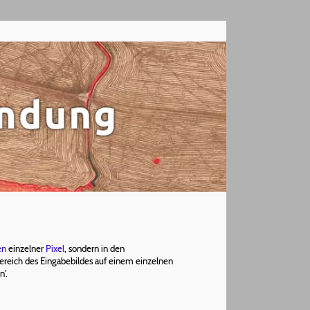
en
einzelner
Pixel
, sondern in den
 Bereich des Eingabebildes auf einem einzelnen
n'.