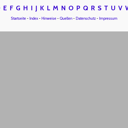
D
E
F
G
H
I
J
K
L
M
N
O
P
Q
R
S
T
U
V
Startseite
-
Index
-
Hinweise
-
Quellen
-
Datenschutz
-
Impressum