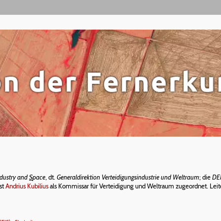
dustry and
S
pace
, dt.
Generaldirektion Verteidigungsindustrie und Weltraum
; die
DE
st
Andrius Kubilius
als Kommissar für Verteidigung und Weltraum zugeordnet. Leite