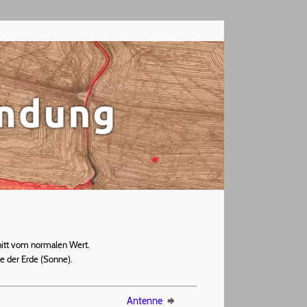
nitt vom normalen Wert.
e der Erde (Sonne).
Antenne