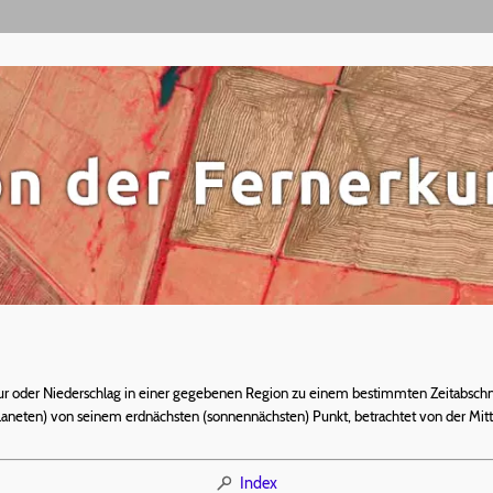
r oder Niederschlag in einer gegebenen Region zu einem bestimmten Zeitabsch
Planeten) von seinem erdnächsten (sonnennächsten) Punkt, betrachtet von der Mitt
Index