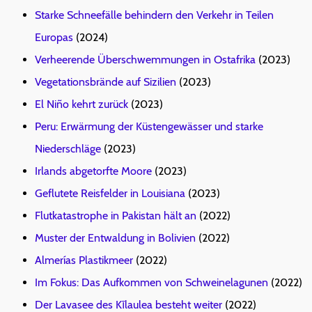
Starke Schneefälle behindern den Verkehr in Teilen
Europas
(2024)
Verheerende Überschwemmungen in Ostafrika
(2023)
Vegetationsbrände auf Sizilien
(2023)
El Niño kehrt zurück
(2023)
Peru: Erwärmung der Küstengewässer und starke
Niederschläge
(2023)
Irlands abgetorfte Moore
(2023)
Geflutete Reisfelder in Louisiana
(2023)
Flutkatastrophe in Pakistan hält an
(2022)
Muster der Entwaldung in Bolivien
(2022)
Almerías Plastikmeer
(2022)
Im Fokus: Das Aufkommen von Schweinelagunen
(2022)
Der Lavasee des Kīlaulea besteht weiter
(2022)