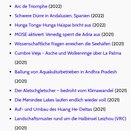
Arc de Triomphe
(2022)
Schwere Dürre in Andalusien, Spanien
(2022)
Hunga Tonga-Hunga Ha’apai bricht aus
(2022)
MOSE aktiviert: Venedig sperrt die Adria aus
(2021)
Wissenschaftliche Fragen erreichen die Seehäfen
(2021)
Cumbre Vieja - Asche und Wolkenringe über La Palma
(2021)
Ballung von Aquakulturbetrieben in Andhra Pradesh
(2021)
Der Aletschgletscher – bedroht vom Klimawandel
(2021)
Die Menindee Lakes laufen endlich wieder voll
(2021)
Auf- und Umbau des Huang He-Deltas
(2021)
Landschaftsmuster rund um die Halbinsel Leizhou (VRC)
(2021)