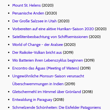
Mount St. Helens
(2020)
Peruanische Anden
(2020)
Der Große Salzsee in Utah
(2020)
Vorbereiten auf eine aktive Hurrikan-Saison 2020
(2020)
Satellitenbeobachtung von Schiffsemissionen
(2020)
World of Change - der Aralsee
(2020)
Der Raikoke-Vulkan bricht aus
(2019)
Wo Batterien ihren Lebenszyklus beginnen
(2019)
Encontro das Águas (Meeting of Waters)
(2019)
Ungewöhnliche Monsun-Saison verursacht
Überschwemmungen in Indien
(2019)
Gletschermehl im Himmel über Grönland
(2018)
Entwaldung in Paraguay
(2018)
Schmelzende Schönheiten: Die Eisfelder Patagoniens