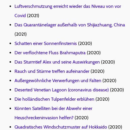
Luftverschmutzung erreicht wieder das Niveau von vor
Covid
(2021)
Das Quarantänelager außerhalb von Shijiazhuang, China
(2021)
Schatten einer Sonnenfinsternis
(2020)
Der verflochtene Fluss Brahmaputra
(2020)
Das Sturmtief Alex und seine Auswirkungen
(2020)
Rauch und Stürme treffen aufeinander
(2020)
Außergewöhnliche Verwerfungen und Falten
(2020)
Deserted Venetian Lagoon (coronavirus disease)
(2020)
Die holländischen Tulpenfelder erblühen
(2020)
Könnten Satelliten bei der Abwehr einer
Heuschreckeninvasion helfen?
(2020)
Quadratisches Windschutzmuster auf Hokkaido
(2020)