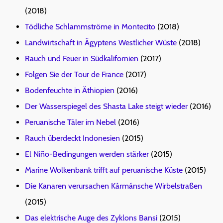
(2018)
Tödliche Schlammströme in Montecito
(2018)
Landwirtschaft in Ägyptens Westlicher Wüste
(2018)
Rauch und Feuer in Südkalifornien
(2017)
Folgen Sie der Tour de France
(2017)
Bodenfeuchte in Äthiopien
(2016)
Der Wasserspiegel des Shasta Lake steigt wieder
(2016)
Peruanische Täler im Nebel
(2016)
Rauch überdeckt Indonesien
(2015)
El Niño-Bedingungen werden stärker
(2015)
Marine Wolkenbank trifft auf peruanische Küste
(2015)
Die Kanaren verursachen Kármánsche Wirbelstraßen
(2015)
Das elektrische Auge des Zyklons Bansi
(2015)