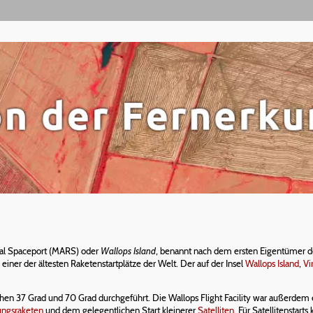
onal Spaceport (MARS) oder
Wallops Island
, benannt nach dem ersten Eigentümer d
, einer der ältesten Raketenstartplätze der Welt. Der auf der Insel
Wallops Island
,
Vi
hen 37 Grad und 70 Grad durchgeführt. Die Wallops Flight Facility war außerdem 
ngsraketen
und dem gelegentlichen Start kleinerer
Satelliten
. Für Satellitenstart