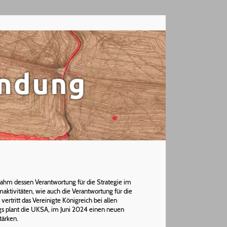
nahm dessen Verantwortung für die Strategie im
umaktivitäten, wie auch die Verantwortung für die
ertritt das Vereinigte Königreich bei allen
ngs plant die UKSA, im Juni 2024 einen neuen
tärken.