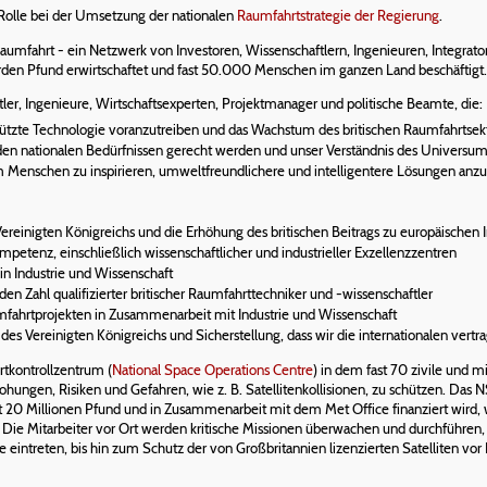
 Rolle bei der Umsetzung der nationalen
Raumfahrtstrategie der Regierung
.
umfahrt - ein Netzwerk von Investoren, Wissenschaftlern, Ingenieuren, Integrat
iarden Pfund erwirtschaftet und fast 50.000 Menschen im ganzen Land beschäftigt.
er, Ingenieure, Wirtschaftsexperten, Projektmanager und politische Beamte, die:
stützte Technologie voranzutreiben und das Wachstum des britischen Raumfahrtse
e den nationalen Bedürfnissen gerecht werden und unser Verständnis des Universum
um Menschen zu inspirieren, umweltfreundlichere und intelligentere Lösungen anzu
Vereinigten Königreichs und die Erhöhung des britischen Beitrags zu europäischen I
petenz, einschließlich wissenschaftlicher und industrieller Exzellenzzentren
 in Industrie und Wissenschaft
n Zahl qualifizierter britischer Raumfahrttechniker und -wissenschaftler
umfahrtprojekten in Zusammenarbeit mit Industrie und Wissenschaft
des Vereinigten Königreichs und Sicherstellung, dass wir die internationalen vertr
tkontrollzentrum (
National Space Operations Centre
) in dem fast 70 zivile und 
hungen, Risiken und Gefahren, wie z. B. Satellitenkollisionen, zu schützen. D
 20 Millionen Pfund und in Zusammenarbeit mit dem Met Office finanziert wird, 
ie Mitarbeiter vor Ort werden kritische Missionen überwachen und durchführen, 
 eintreten, bis hin zum Schutz der von Großbritannien lizenzierten Satelliten vor