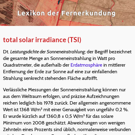
total solar irradiance (TSI)
Dt.
Leistungsdichte der Sonneneinstrahlung
; der Begriff bezeichnet
die gesamte Menge an Sonneneinstrahlung in Watt pro
Quadratmeter, die außerhalb der
Erdatmosphäre
in mittlerer
Entfernung der Erde zur Sonne auf eine zur einfallenden
Strahlung senkrecht stehenden Fläche auftrifft.
Verlässliche Messungen der Sonneneinstrahlung können nur
aus dem Weltraum erfolgen, und präzise Aufzeichnungen
reichen lediglich bis 1978 zurück. Der allgemein angenommene
Wert ist 1368 W/m² mit einer Genauigkeit von ungefähr 0,2 %.
Er wurde kürzlich auf 1360,8 ± 0,5 W/m² für das solare
Minimum von 2008 geschätzt. Abweichungen von wenigen
Zehnteln eines Prozents sind üblich, normalerweise verbunden