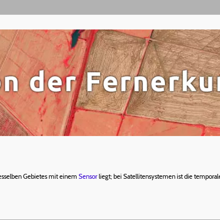
desselben Gebietes mit einem
Sensor
liegt; bei Satellitensystemen ist die tempora