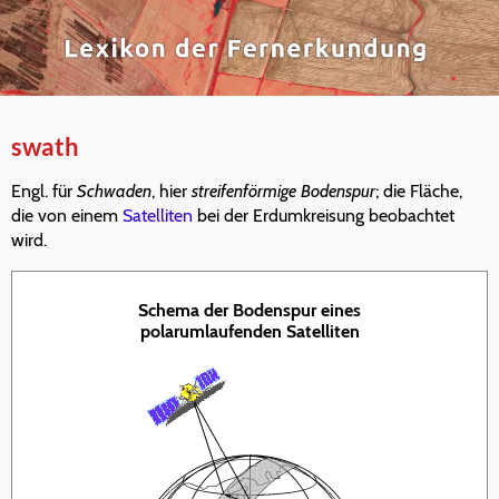
swath
Engl. für
Schwaden
, hier
streifenförmige
Bodenspur
; die Fläche,
die von einem
Satelliten
bei der Erdumkreisung beobachtet
wird.
Schema der Bodenspur eines
polarumlaufenden Satelliten