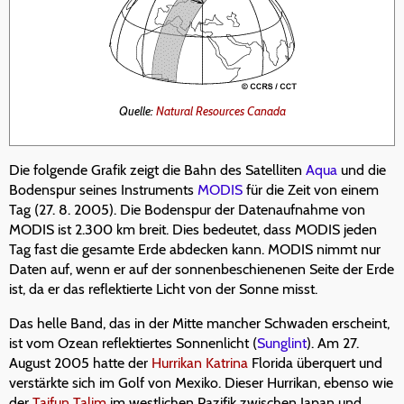
Quelle:
Natural Resources Canada
Die folgende Grafik zeigt die Bahn des Satelliten
Aqua
und die
Bodenspur seines Instruments
MODIS
für die Zeit von einem
Tag (27. 8. 2005). Die Bodenspur der Datenaufnahme von
MODIS ist 2.300 km breit. Dies bedeutet, dass MODIS jeden
Tag fast die gesamte Erde abdecken kann. MODIS nimmt nur
Daten auf, wenn er auf der sonnenbeschienenen Seite der Erde
ist, da er das reflektierte Licht von der Sonne misst.
Das helle Band, das in der Mitte mancher Schwaden erscheint,
ist vom Ozean reflektiertes Sonnenlicht (
Sunglint
). Am 27.
August 2005 hatte der
Hurrikan Katrina
Florida überquert und
verstärkte sich im Golf von Mexiko. Dieser Hurrikan, ebenso wie
der
Taifun Talim
im westlichen Pazifik zwischen Japan und