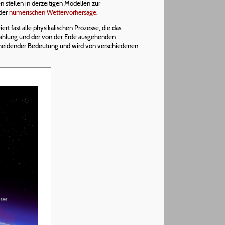
 stellen in derzeitigen Modellen zur
 der
numerischen Wettervorhersage
.
rt fast alle physikalischen Prozesse, die das
trahlung und der von der Erde ausgehenden
tscheidender Bedeutung und wird von verschiedenen