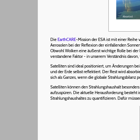
Die
EarthCARE
-Mission der ESA ist mit einer Reih
Aerosolen bei der Reflexion der einfallenden Sonne
Obwohl Wolken eine äußerst wichtige Rolle bei der 
verstandene Faktor - in unserem Verständnis davon,
Satelliten sind ideal positioniert, um Änderungen 
und der Erde selbst reflektiert. Der Rest wird abso
sich als Ganzes, wenn die globale Strahlungsbilanz posi
Satelliten können den Strahlungshaushalt besonders
aufzuspüren. Die aktuelle Herausforderung besteh
Strahlungshaushaltes zu quantifizieren. Dafür müs