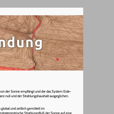
von der Sonne empfängt und die das System Erde-
lanz null und der Strahlungshaushalt ausgeglichen.
global und zeitlich gemittelt im
extraterrestrische Strahlungsfluß der Sonne auf eine