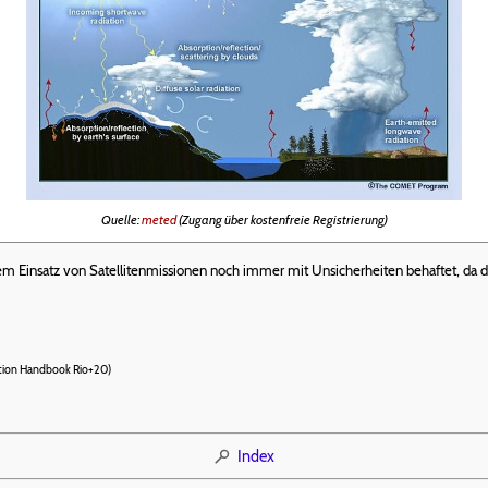
Quelle:
meted
(Zugang über kostenfreie Registrierung)
em Einsatz von Satellitenmissionen noch immer mit Unsicherheiten behaftet, da 
tion Handbook Rio+20)
Index