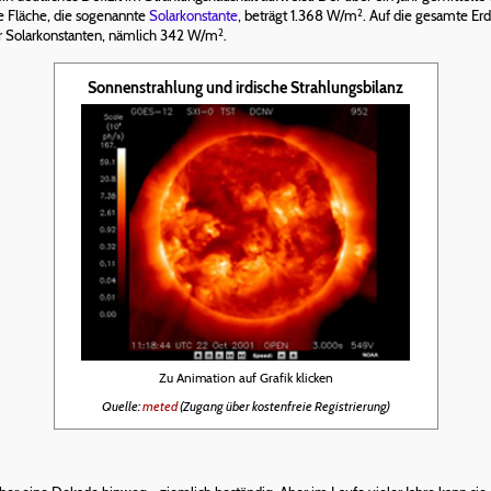
2
e Fläche, die sogenannte
Solarkonstante
, beträgt 1.368 W/m
. Auf die gesamte Erd
2
er Solarkonstanten, nämlich 342 W/m
.
Sonnenstrahlung und irdische Strahlungsbilanz
Zu Animation auf Grafik klicken
Quelle:
meted
(Zugang über kostenfreie Registrierung)