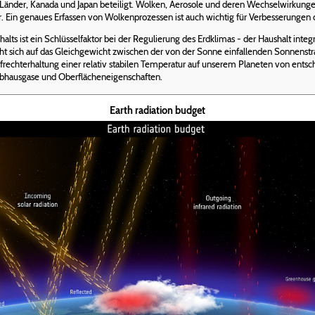
änder, Kanada und Japan beteiligt. Wolken, Aerosole und deren Wechselwirkungen
. Ein genaues Erfassen von Wolkenprozessen ist auch wichtig für Verbesserungen
s ist ein Schlüsselfaktor bei der Regulierung des Erdklimas - der Haushalt integrie
eht sich auf das Gleichgewicht zwischen der von der Sonne einfallenden Sonnens
ufrechterhaltung einer relativ stabilen Temperatur auf unserem Planeten von en
reibhausgase und Oberflächeneigenschaften.
Earth radiation budget