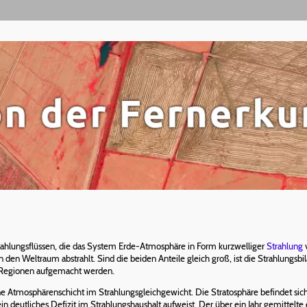
rahlungsflüssen, die das System Erde-Atmosphäre in Form kurzwelliger
Strahlung
den Weltraum abstrahlt. Sind die beiden Anteile gleich groß, ist die Strahlungsbi
er Regionen aufgemacht werden.
 Atmosphärenschicht im Strahlungsgleichgewicht. Die Stratosphäre befindet sich 
 deutliches Defizit im Strahlungshaushalt aufweist. Der über ein Jahr gemittelte 