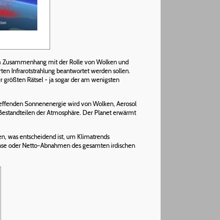
n im Zusammenhang mit der Rolle von Wolken und
en Infrarotstrahlung beantwortet werden sollen.
 größten Rätsel - ja sogar der am wenigsten
treffenden Sonnenenergie wird von Wolken, Aerosol
n Bestandteilen der Atmosphäre. Der Planet erwärmt
en, was entscheidend ist, um Klimatrends
chse oder Netto-Abnahmen des gesamten irdischen