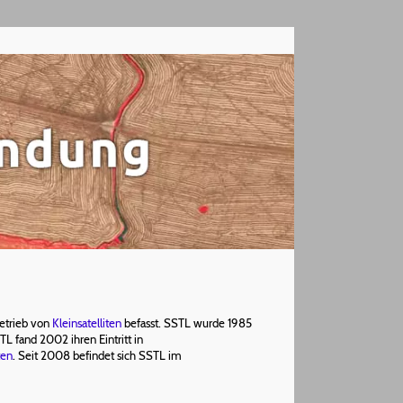
Betrieb von
Kleinsatelliten
befasst. SSTL wurde 1985
 fand 2002 ihren Eintritt in
ten
. Seit 2008 befindet sich SSTL im