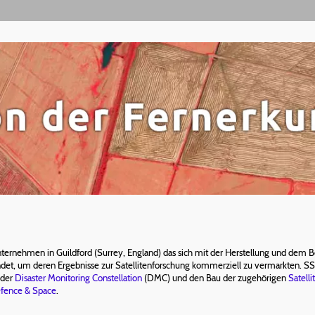
nternehmen in Guildford (Surrey, England) das sich mit der Herstellung und dem 
et, um deren Ergebnisse zur Satellitenforschung kommerziell zu vermarkten. SSTL
 der
Disaster Monitoring Constellation
(DMC) und den Bau der zugehörigen
Satelli
efence & Space
.