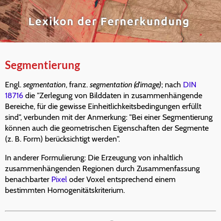
Segmentierung
Engl.
segmentation
, franz.
segmentation (d'image)
; nach
DIN
18716
die "Zerlegung von Bilddaten in zusammenhängende
Bereiche, für die gewisse Einheitlichkeitsbedingungen erfüllt
sind", verbunden mit der Anmerkung: "Bei einer Segmentierung
können auch die geometrischen Eigenschaften der Segmente
(z. B. Form) berücksichtigt werden".
In anderer Formulierung: Die Erzeugung von inhaltlich
zusammenhängenden Regionen durch Zusammenfassung
benachbarter
Pixel
oder Voxel entsprechend einem
bestimmten Homogenitätskriterium.